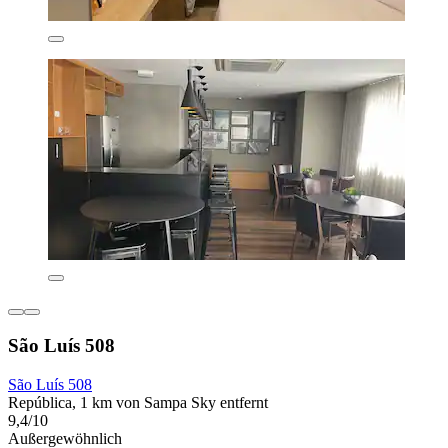
São Luís 508
São Luís 508
República, 1 km von Sampa Sky entfernt
9,4/10
Außergewöhnlich