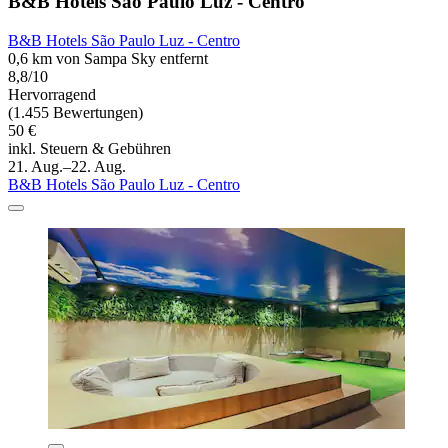
B&B Hotels São Paulo Luz - Centro
B&B Hotels São Paulo Luz - Centro
0,6 km von Sampa Sky entfernt
8,8/10
Hervorragend
(1.455 Bewertungen)
50 €
inkl. Steuern & Gebühren
21. Aug.–22. Aug.
B&B Hotels São Paulo Luz - Centro