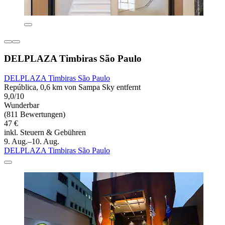
DELPLAZA Timbiras São Paulo
DELPLAZA Timbiras São Paulo
República, 0,6 km von Sampa Sky entfernt
9,0/10
Wunderbar
(811 Bewertungen)
47 €
inkl. Steuern & Gebühren
9. Aug.–10. Aug.
DELPLAZA Timbiras São Paulo