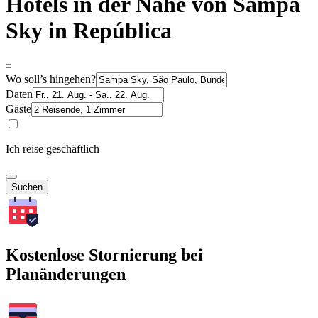
Hotels in der Nähe von Sampa
Sky in República
Wo soll’s hingehen?
Daten
Gäste
Ich reise geschäftlich
Suchen
Kostenlose Stornierung bei
Planänderungen