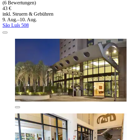
(6 Bewertungen)
43 €
inkl. Steuern & Gebühren
9. Aug.–10. Aug.
São Luís 508