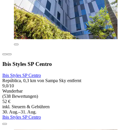
Ibis Styles SP Centro
Ibis Styles SP Centro
República, 0,3 km von Sampa Sky entfernt
9,0/10
Wunderbar
(538 Bewertungen)
52 €
inkl. Steuern & Gebühren
30. Aug.–31. Aug.
Ibis Styles SP Centro