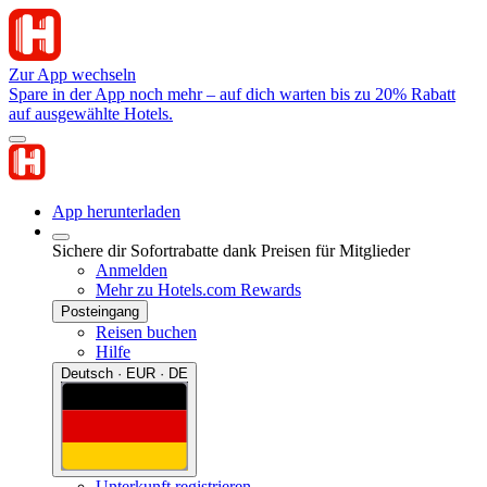
Zur App wechseln
Spare in der App noch mehr – auf dich warten bis zu 20% Rabatt
auf ausgewählte Hotels.
App herunterladen
Sichere dir Sofortrabatte dank Preisen für Mitglieder
Anmelden
Mehr zu Hotels.com Rewards
Posteingang
Reisen buchen
Hilfe
Deutsch · EUR · DE
Unterkunft registrieren