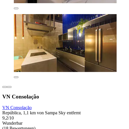
VN Consolação
VN Consolação
República, 1,1 km von Sampa Sky entfernt
9,2/10
Wunderbar
(18 Bewertungen)