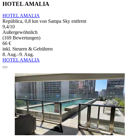
HOTEL AMALIA
HOTEL AMALIA
República, 0,8 km von Sampa Sky entfernt
9,4/10
Außergewöhnlich
(169 Bewertungen)
66 €
inkl. Steuern & Gebühren
8. Aug.–9. Aug.
HOTEL AMALIA