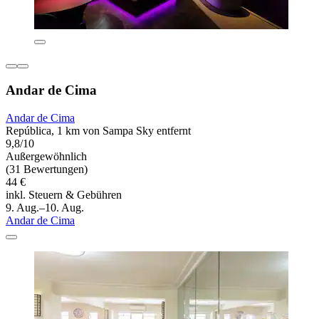
Andar de Cima
Andar de Cima
República, 1 km von Sampa Sky entfernt
9,8/10
Außergewöhnlich
(31 Bewertungen)
44 €
inkl. Steuern & Gebühren
9. Aug.–10. Aug.
Andar de Cima