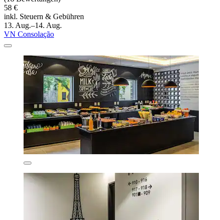
58 €
inkl. Steuern & Gebühren
13. Aug.–14. Aug.
VN Consolação