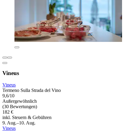
Vineus
Vineus
Termeno Sulla Strada del Vino
9,6/10
Außergewöhnlich
(30 Bewertungen)
182 €
inkl. Steuern & Gebühren
9. Aug.–10. Aug.
Vineus