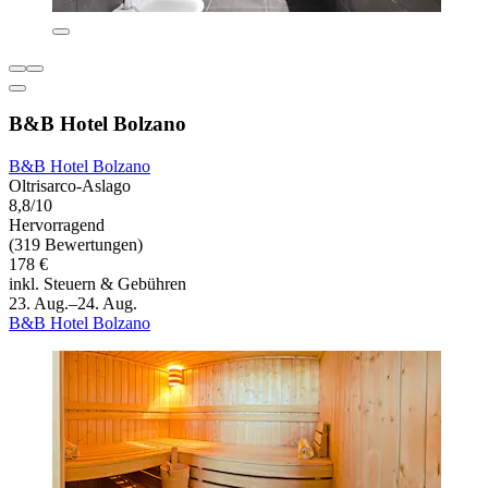
B&B Hotel Bolzano
B&B Hotel Bolzano
Oltrisarco-Aslago
8,8/10
Hervorragend
(319 Bewertungen)
178 €
inkl. Steuern & Gebühren
23. Aug.–24. Aug.
B&B Hotel Bolzano