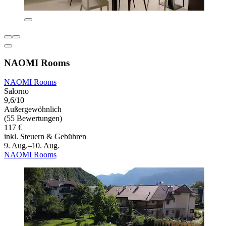
NAOMI Rooms
NAOMI Rooms
Salorno
9,6/10
Außergewöhnlich
(55 Bewertungen)
117 €
inkl. Steuern & Gebühren
9. Aug.–10. Aug.
NAOMI Rooms