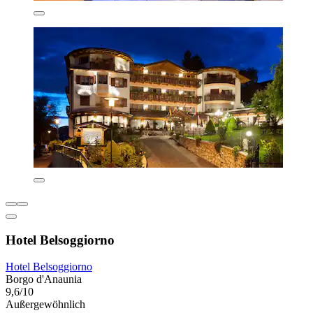
Hotel Belsoggiorno
Hotel Belsoggiorno
Borgo d'Anaunia
9,6/10
Außergewöhnlich