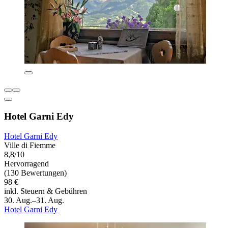
Hotel Garni Edy
Hotel Garni Edy
Ville di Fiemme
8,8/10
Hervorragend
(130 Bewertungen)
98 €
inkl. Steuern & Gebühren
30. Aug.–31. Aug.
Hotel Garni Edy