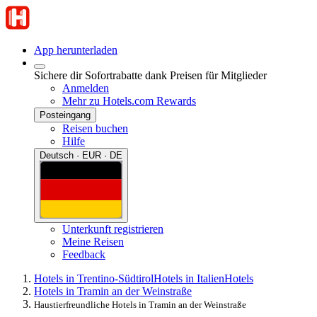
App herunterladen
Sichere dir Sofortrabatte dank Preisen für Mitglieder
Anmelden
Mehr zu Hotels.com Rewards
Posteingang
Reisen buchen
Hilfe
Deutsch · EUR · DE
Unterkunft registrieren
Meine Reisen
Feedback
Hotels in Trentino-Südtirol
Hotels in Italien
Hotels
Hotels in Tramin an der Weinstraße
Haustierfreundliche Hotels in Tramin an der Weinstraße