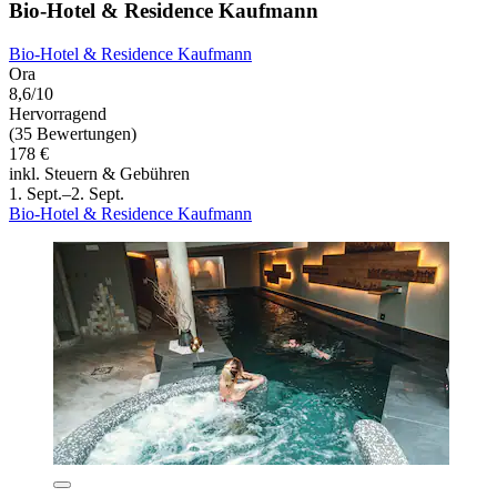
Bio-Hotel & Residence Kaufmann
Bio-Hotel & Residence Kaufmann
Ora
8,6/10
Hervorragend
(35 Bewertungen)
178 €
inkl. Steuern & Gebühren
1. Sept.–2. Sept.
Bio-Hotel & Residence Kaufmann