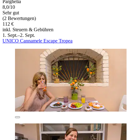
Parghelia
8,0/10
Sehr gut
(2 Bewertungen)
112 €
inkl. Steuern & Gebühren
1. Sept.–2. Sept.
UNICO Cannamele Escape Tropea