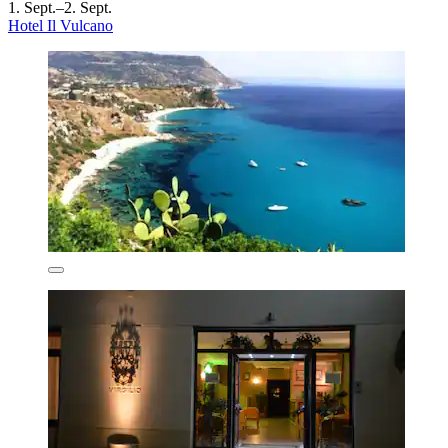
1. Sept.–2. Sept.
Hotel Il Vulcano