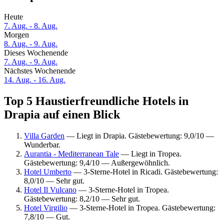
Heute
7. Aug. - 8. Aug.
Morgen
8. Aug. - 9. Aug.
Dieses Wochenende
7. Aug. - 9. Aug.
Nächstes Wochenende
14. Aug. - 16. Aug.
Top 5 Haustierfreundliche Hotels in
Drapia auf einen Blick
Villa Garden
— Liegt in Drapia. Gästebewertung: 9,0/10 —
Wunderbar.
Aurantia - Mediterranean Tale
— Liegt in Tropea.
Gästebewertung: 9,4/10 — Außergewöhnlich.
Hotel Umberto
— 3-Sterne-Hotel in Ricadi. Gästebewertung:
8,0/10 — Sehr gut.
Hotel Il Vulcano
— 3-Sterne-Hotel in Tropea.
Gästebewertung: 8,2/10 — Sehr gut.
Hotel Virgilio
— 3-Sterne-Hotel in Tropea. Gästebewertung:
7,8/10 — Gut.