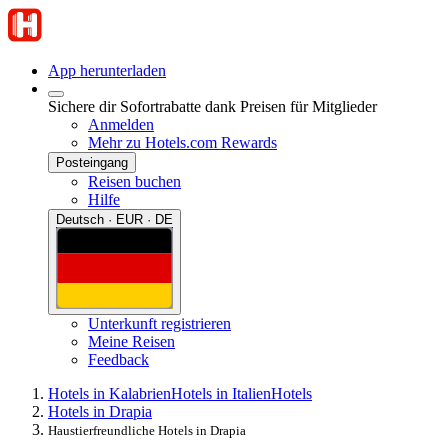
App herunterladen
Sichere dir Sofortrabatte dank Preisen für Mitglieder
Anmelden
Mehr zu Hotels.com Rewards
Posteingang
Reisen buchen
Hilfe
Deutsch · EUR · DE
Unterkunft registrieren
Meine Reisen
Feedback
Hotels in Kalabrien
Hotels in Italien
Hotels
Hotels in Drapia
Haustierfreundliche Hotels in Drapia