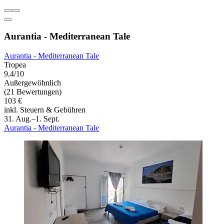
Aurantia - Mediterranean Tale
Aurantia - Mediterranean Tale
Tropea
9,4/10
Außergewöhnlich
(21 Bewertungen)
103 €
inkl. Steuern & Gebühren
31. Aug.–1. Sept.
Aurantia - Mediterranean Tale