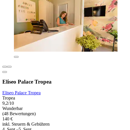
Eliseo Palace Tropea
Eliseo Palace Tropea
Tropea
9,2/10
Wunderbar
(48 Bewertungen)
140 €
inkl. Steuern & Gebühren
4. Sept.–5. Sept.