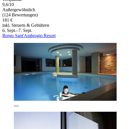
9,6/10
Außergewöhnlich
(124 Bewertungen)
181 €
inkl. Steuern & Gebühren
6. Sept.–7. Sept.
Borgo Sant'Ambrogio Resort