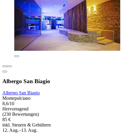
Albergo San Biagio
Albergo San Biagio
Montepulciano
8,6/10
Hervorragend
(230 Bewertungen)
85 €
inkl. Steuern & Gebühren
12. Aug.–13. Aug.