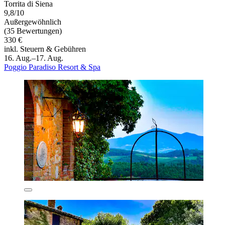
Torrita di Siena
9,8/10
Außergewöhnlich
(35 Bewertungen)
330 €
inkl. Steuern & Gebühren
16. Aug.–17. Aug.
Poggio Paradiso Resort & Spa