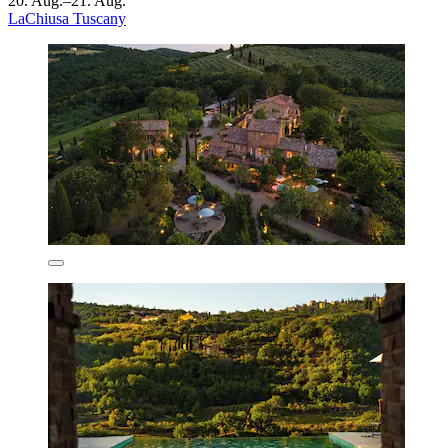
20. Aug.–21. Aug.
LaChiusa Tuscany