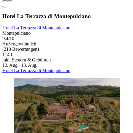
Hotel La Terrazza di Montepulciano
Hotel La Terrazza di Montepulciano
Montepulciano
9,4/10
Außergewöhnlich
(210 Bewertungen)
114 €
inkl. Steuern & Gebühren
12. Aug.–13. Aug.
Hotel La Terrazza di Montepulciano