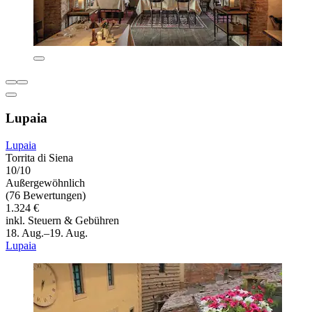
Lupaia
Lupaia
Torrita di Siena
10/10
Außergewöhnlich
(76 Bewertungen)
1.324 €
inkl. Steuern & Gebühren
18. Aug.–19. Aug.
Lupaia