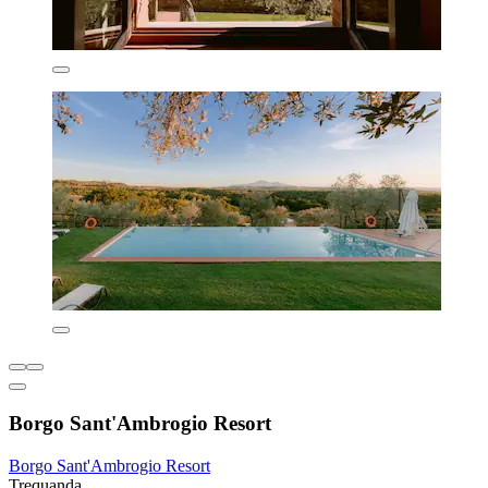
Borgo Sant'Ambrogio Resort
Borgo Sant'Ambrogio Resort
Trequanda