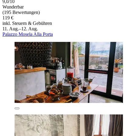
9,0/10
Wunderbar
(195 Bewertungen)
119 €
inkl. Steuern & Gebühren
11. Aug.–12. Aug.
Palazzo Mosela Alla Porta