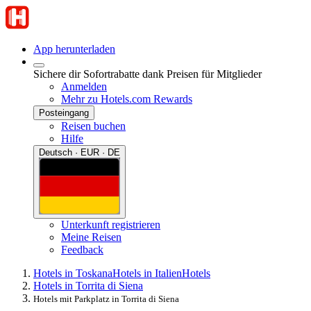
App herunterladen
Sichere dir Sofortrabatte dank Preisen für Mitglieder
Anmelden
Mehr zu Hotels.com Rewards
Posteingang
Reisen buchen
Hilfe
Deutsch · EUR · DE
Unterkunft registrieren
Meine Reisen
Feedback
Hotels in Toskana
Hotels in Italien
Hotels
Hotels in Torrita di Siena
Hotels mit Parkplatz in Torrita di Siena