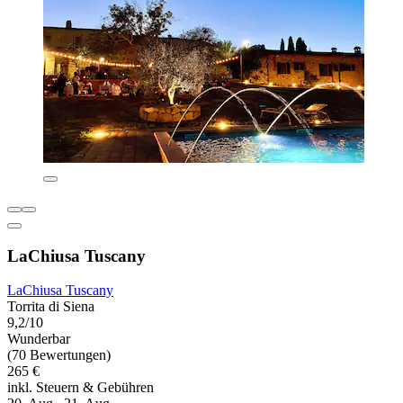
LaChiusa Tuscany
LaChiusa Tuscany
Torrita di Siena
9,2/10
Wunderbar
(70 Bewertungen)
265 €
inkl. Steuern & Gebühren