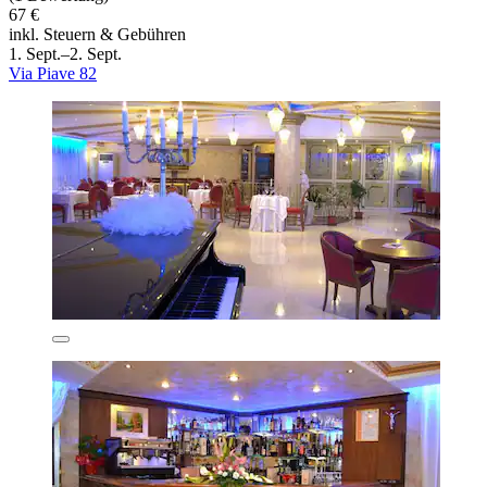
67 €
inkl. Steuern & Gebühren
1. Sept.–2. Sept.
Via Piave 82