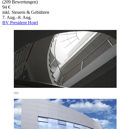
(209 Bewertungen)
94 €
inkl. Steuern & Gebühren
7. Aug.–8. Aug.
BV President Hotel