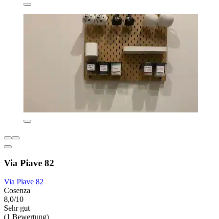
Via Piave 82
Via Piave 82
Cosenza
8,0/10
Sehr gut
(1 Bewertung)