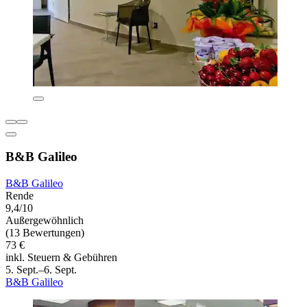
B&B Galileo
B&B Galileo
Rende
9,4/10
Außergewöhnlich
(13 Bewertungen)
73 €
inkl. Steuern & Gebühren
5. Sept.–6. Sept.
B&B Galileo