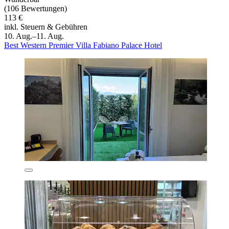
(106 Bewertungen)
113 €
inkl. Steuern & Gebühren
10. Aug.–11. Aug.
Best Western Premier Villa Fabiano Palace Hotel