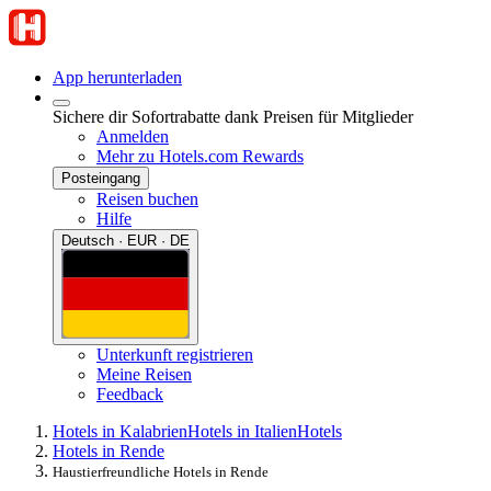
App herunterladen
Sichere dir Sofortrabatte dank Preisen für Mitglieder
Anmelden
Mehr zu Hotels.com Rewards
Posteingang
Reisen buchen
Hilfe
Deutsch · EUR · DE
Unterkunft registrieren
Meine Reisen
Feedback
Hotels in Kalabrien
Hotels in Italien
Hotels
Hotels in Rende
Haustierfreundliche Hotels in Rende