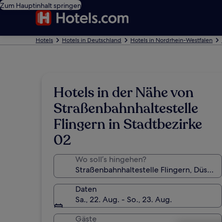
Zum Hauptinhalt springen
Hotels
Hotels in Deutschland
Hotels in Nordrhein-Westfalen
Hotels in der Nähe von
Straßenbahnhaltestelle
Flingern in Stadtbezirke
02
Wo soll’s hingehen?
Daten
Sa., 22. Aug. - So., 23. Aug.
Gäste