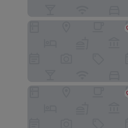
Fourty Three Luxury Serviced Apartments
Hotel Windsor