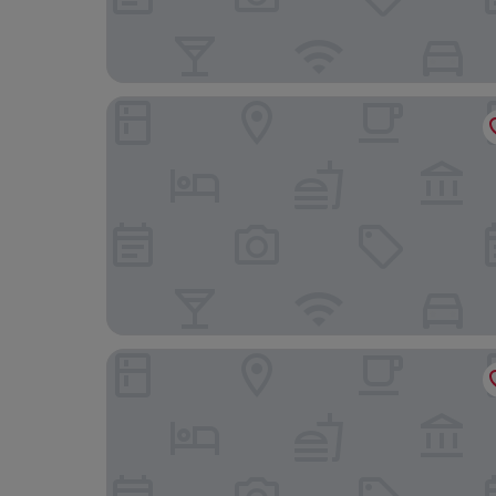
25hours Hotel Das Tour
Motel One Düsseldorf-Hauptbahnhof