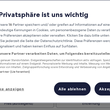
 Privatsphäre ist uns wichtig
nsere
16
Partner speichern und/ oder greifen auf Informationen auf ein
eindeutige Kennungen in Cookies, um personenbezogene Daten zu verarb
e Präferenzen akzeptieren oder verwalten. Klicken Sie dazu bitte unten
ie jederzeit die Seite der Datenschutzrichtlinie. Diese Präferenzen we
ignalisiert und haben keinen Einfluss auf Surfdaten.
unsere Partner verarbeiten Daten, um Folgendes bereitzustelle
Verdiene Prämien für jede
wahrgenommene Übernachtung
enauer Standortdaten. Endgeräteeigenschaften zur Identifikation aktiv abfragen. Spei
Informationen auf einem Endgerät. Personalisierte Werbung und Inhalte, Messung von We
ance von Inhalten, Zielgruppenforschung sowie Entwicklung und Verbesserung von Ange
Partner (Lieferanten)
ke anzeigen
Alle ablehnen
Akze
Morgen
Nächstes Wochenend
9. Aug. - 10. Aug.
14. Aug. - 16. Aug.
Preis (aufsteigend)
Entfernung