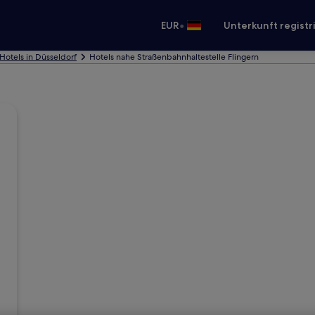
•
EUR
Unterkunft registr
Hotels in Düsseldorf
Hotels nahe Straßenbahnhaltestelle Flingern