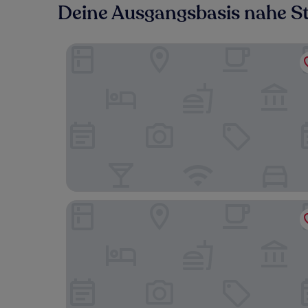
Deine Ausgangsbasis nahe St
Hotel Villa Achenbach
HENRI Hotel Düsseldorf