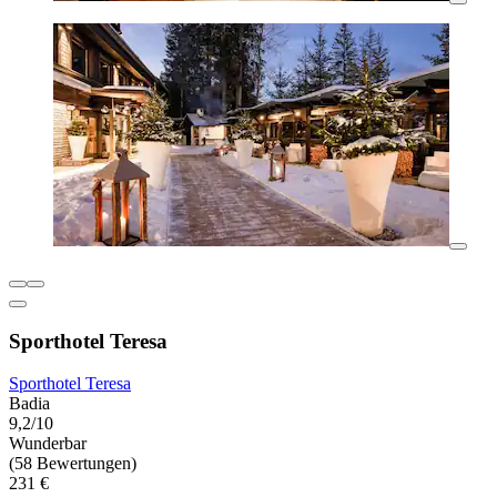
Sporthotel Teresa
Sporthotel Teresa
Badia
9,2/10
Wunderbar
(58 Bewertungen)
231 €