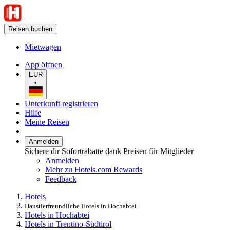
Reisen buchen
Mietwagen
App öffnen
EUR
•
Unterkunft registrieren
Hilfe
Meine Reisen
Anmelden
Sichere dir Sofortrabatte dank Preisen für Mitglieder
Anmelden
Mehr zu Hotels.com Rewards
Feedback
Hotels
Haustierfreundliche Hotels in Hochabtei
Hotels in Hochabtei
Hotels in Trentino-Südtirol