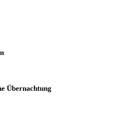
en
ne Übernachtung