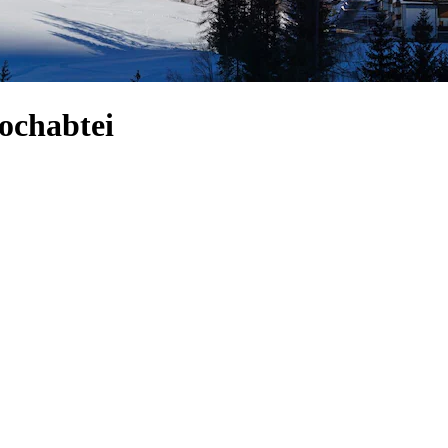
Hochabtei