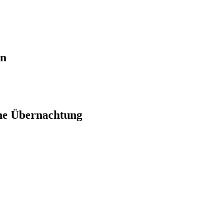
en
ne Übernachtung