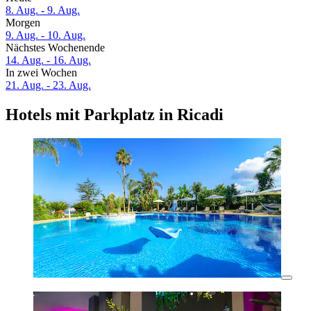
8. Aug. - 9. Aug.
Morgen
9. Aug. - 10. Aug.
Nächstes Wochenende
14. Aug. - 16. Aug.
In zwei Wochen
21. Aug. - 23. Aug.
Hotels mit Parkplatz in Ricadi