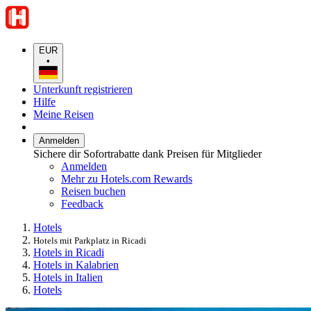
EUR
•
Unterkunft registrieren
Hilfe
Meine Reisen
Anmelden
Sichere dir Sofortrabatte dank Preisen für Mitglieder
Anmelden
Mehr zu Hotels.com Rewards
Reisen buchen
Feedback
Hotels
Hotels mit Parkplatz in Ricadi
Hotels in Ricadi
Hotels in Kalabrien
Hotels in Italien
Hotels