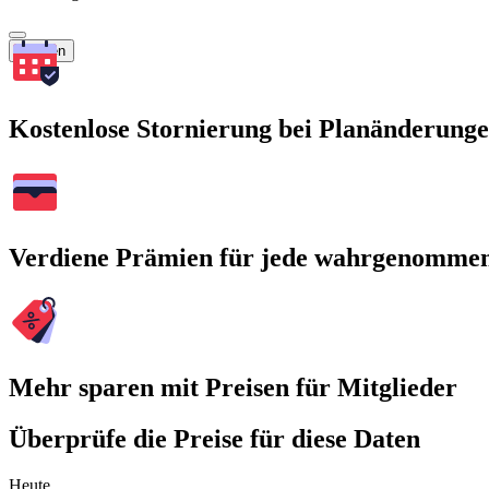
Suchen
Kostenlose Stornierung bei Planänderung
Verdiene Prämien für jede wahrgenomme
Mehr sparen mit Preisen für Mitglieder
Überprüfe die Preise für diese Daten
Heute