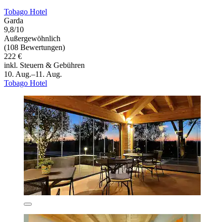
Tobago Hotel
Garda
9,8/10
Außergewöhnlich
(108 Bewertungen)
222 €
inkl. Steuern & Gebühren
10. Aug.–11. Aug.
Tobago Hotel