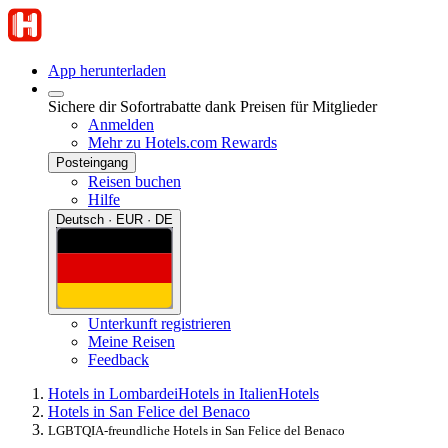
App herunterladen
Sichere dir Sofortrabatte dank Preisen für Mitglieder
Anmelden
Mehr zu Hotels.com Rewards
Posteingang
Reisen buchen
Hilfe
Deutsch · EUR · DE
Unterkunft registrieren
Meine Reisen
Feedback
Hotels in Lombardei
Hotels in Italien
Hotels
Hotels in San Felice del Benaco
LGBTQIA-freundliche Hotels in San Felice del Benaco