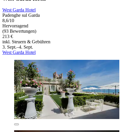
West Garda Hotel
Padenghe sul Garda
8,6/10
Hervorragend
(93 Bewertungen)
213 €
inkl. Steuern & Gebühren
3. Sept.–4. Sept.
West Garda Hotel