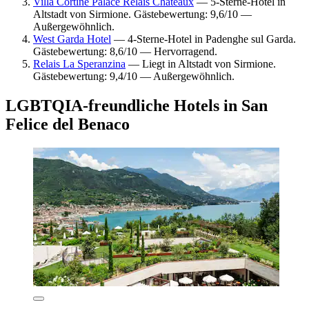
Villa Cortine Palace Relais Chateaux
— 5-Sterne-Hotel in
Altstadt von Sirmione. Gästebewertung: 9,6/10 —
Außergewöhnlich.
West Garda Hotel
— 4-Sterne-Hotel in Padenghe sul Garda.
Gästebewertung: 8,6/10 — Hervorragend.
Relais La Speranzina
— Liegt in Altstadt von Sirmione.
Gästebewertung: 9,4/10 — Außergewöhnlich.
LGBTQIA-freundliche Hotels in San
Felice del Benaco