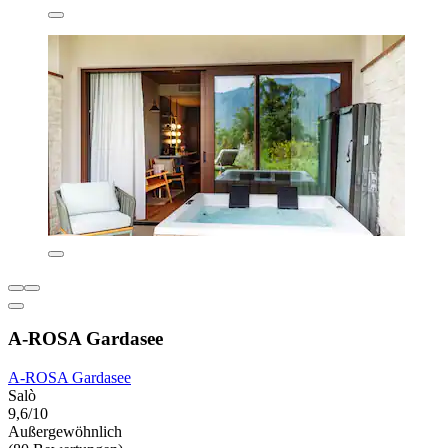
A-ROSA Gardasee
A-ROSA Gardasee
Salò
9,6/10
Außergewöhnlich