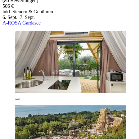
(80 Bewertungen)
506 €
inkl. Steuern & Gebühren
6. Sept.–7. Sept.
A-ROSA Gardasee