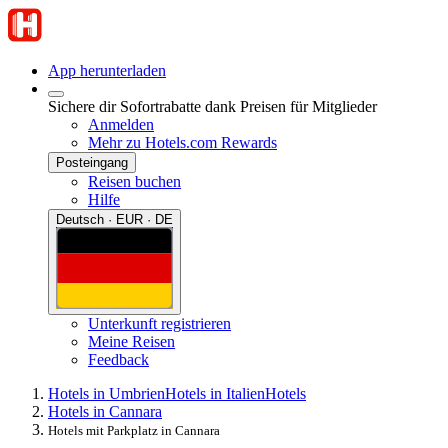
App herunterladen
Sichere dir Sofortrabatte dank Preisen für Mitglieder
Anmelden
Mehr zu Hotels.com Rewards
Posteingang
Reisen buchen
Hilfe
Deutsch · EUR · DE
Unterkunft registrieren
Meine Reisen
Feedback
Hotels in Umbrien
Hotels in Italien
Hotels
Hotels in Cannara
Hotels mit Parkplatz in Cannara