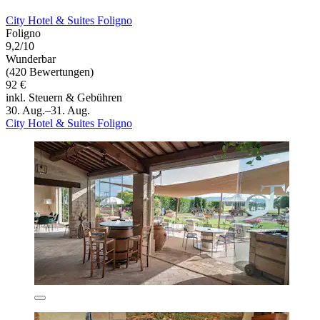
City Hotel & Suites Foligno
Foligno
9,2/10
Wunderbar
(420 Bewertungen)
92 €
inkl. Steuern & Gebühren
30. Aug.–31. Aug.
City Hotel & Suites Foligno