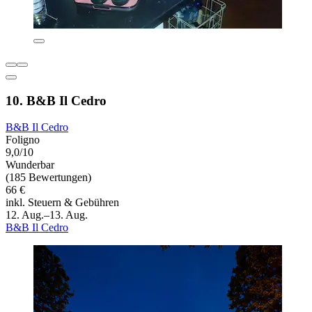
10. B&B Il Cedro
B&B Il Cedro
Foligno
9,0/10
Wunderbar
(185 Bewertungen)
66 €
inkl. Steuern & Gebühren
12. Aug.–13. Aug.
B&B Il Cedro