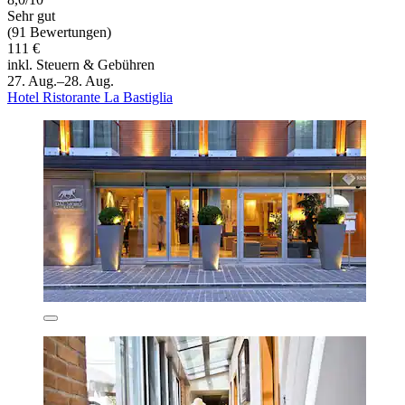
Sehr gut
(91 Bewertungen)
111 €
inkl. Steuern & Gebühren
27. Aug.–28. Aug.
Hotel Ristorante La Bastiglia