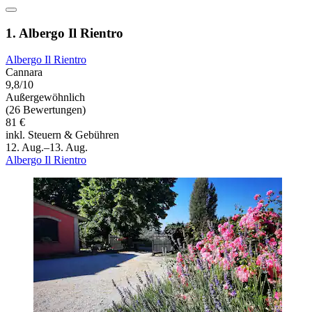
1. Albergo Il Rientro
Albergo Il Rientro
Cannara
9,8/10
Außergewöhnlich
(26 Bewertungen)
81 €
inkl. Steuern & Gebühren
12. Aug.–13. Aug.
Albergo Il Rientro