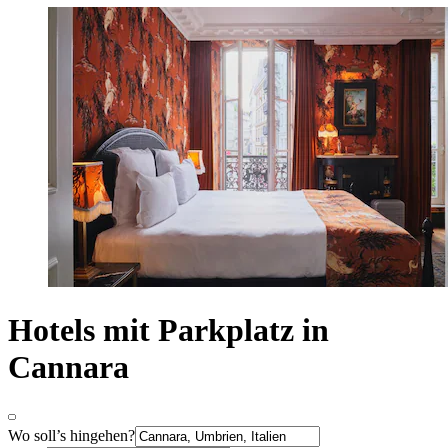
Hotels mit Parkplatz in
Cannara
Wo soll’s hingehen?