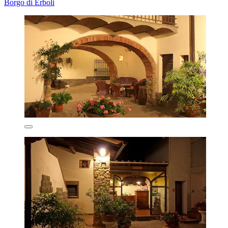
Borgo di Erboli