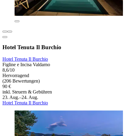
Hotel Tenuta Il Burchio
Hotel Tenuta Il Burchio
Figline e Incisa Valdarno
8,6/10
Hervorragend
(206 Bewertungen)
90 €
inkl. Steuern & Gebühren
23. Aug.–24. Aug.
Hotel Tenuta Il Burchio