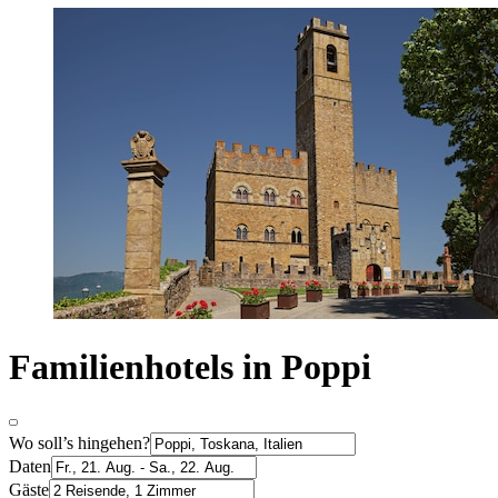
Familienhotels in Poppi
Wo soll’s hingehen?
Daten
Gäste