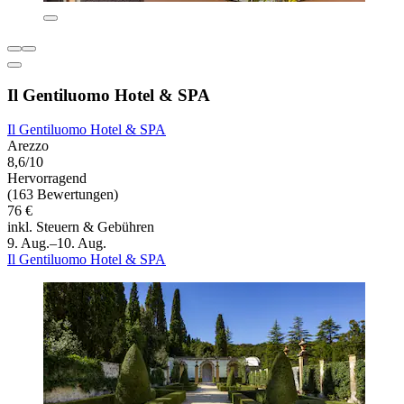
Il Gentiluomo Hotel & SPA
Il Gentiluomo Hotel & SPA
Arezzo
8,6/10
Hervorragend
(163 Bewertungen)
76 €
inkl. Steuern & Gebühren
9. Aug.–10. Aug.
Il Gentiluomo Hotel & SPA