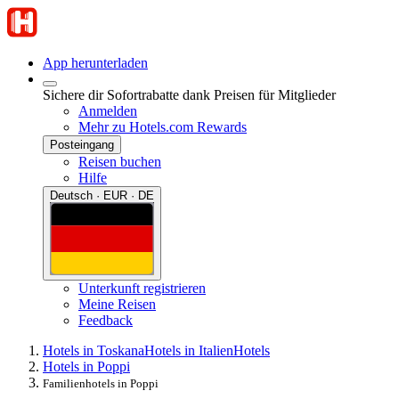
App herunterladen
Sichere dir Sofortrabatte dank Preisen für Mitglieder
Anmelden
Mehr zu Hotels.com Rewards
Posteingang
Reisen buchen
Hilfe
Deutsch · EUR · DE
Unterkunft registrieren
Meine Reisen
Feedback
Hotels in Toskana
Hotels in Italien
Hotels
Hotels in Poppi
Familienhotels in Poppi