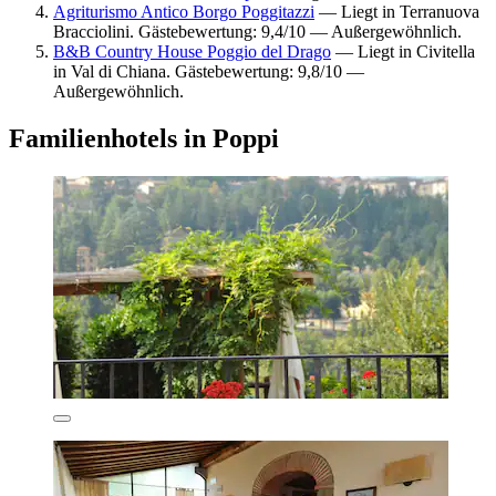
Agriturismo Antico Borgo Poggitazzi
— Liegt in Terranuova
Bracciolini. Gästebewertung: 9,4/10 — Außergewöhnlich.
B&B Country House Poggio del Drago
— Liegt in Civitella
in Val di Chiana. Gästebewertung: 9,8/10 —
Außergewöhnlich.
Familienhotels in Poppi