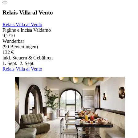
Relais Villa al Vento
Relais Villa al Vento
Figline e Incisa Valdarno
9,2/10
Wunderbar
(90 Bewertungen)
132 €
inkl. Steuern & Gebühren
1. Sept.–2. Sept.
Relais Villa al Vento