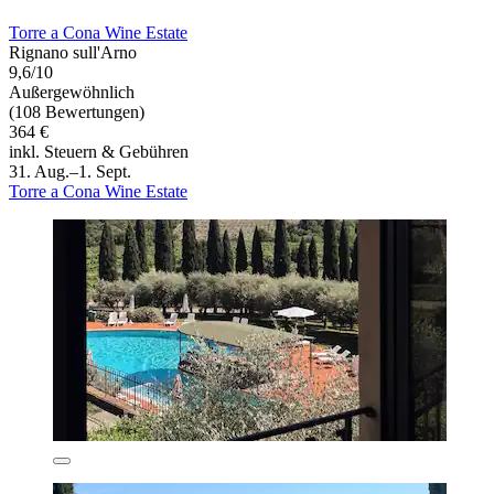
Torre a Cona Wine Estate
Rignano sull'Arno
9,6/10
Außergewöhnlich
(108 Bewertungen)
364 €
inkl. Steuern & Gebühren
31. Aug.–1. Sept.
Torre a Cona Wine Estate