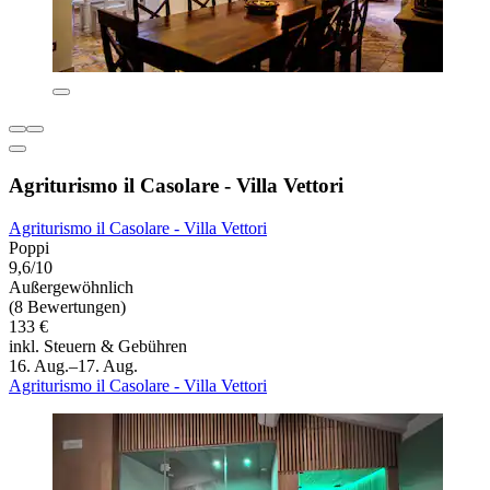
Agriturismo il Casolare - Villa Vettori
Agriturismo il Casolare - Villa Vettori
Poppi
9,6/10
Außergewöhnlich
(8 Bewertungen)
133 €
inkl. Steuern & Gebühren
16. Aug.–17. Aug.
Agriturismo il Casolare - Villa Vettori