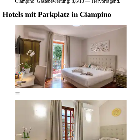
Ciampino. Gästebewertung: 8,6/10 — Hervorragend.
Hotels mit Parkplatz in Ciampino