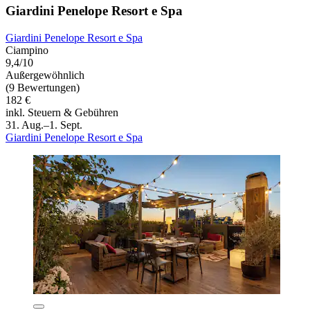
Giardini Penelope Resort e Spa
Giardini Penelope Resort e Spa
Ciampino
9,4/10
Außergewöhnlich
(9 Bewertungen)
182 €
inkl. Steuern & Gebühren
31. Aug.–1. Sept.
Giardini Penelope Resort e Spa