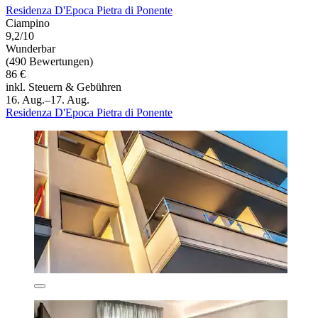
Residenza D'Epoca Pietra di Ponente
Ciampino
9,2/10
Wunderbar
(490 Bewertungen)
86 €
inkl. Steuern & Gebühren
16. Aug.–17. Aug.
Residenza D'Epoca Pietra di Ponente