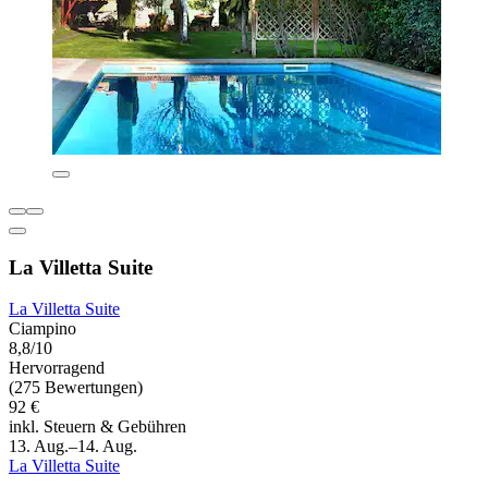
La Villetta Suite
La Villetta Suite
Ciampino
8,8/10
Hervorragend
(275 Bewertungen)
92 €
inkl. Steuern & Gebühren
13. Aug.–14. Aug.
La Villetta Suite