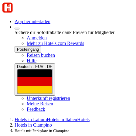
App herunterladen
Sichere dir Sofortrabatte dank Preisen für Mitglieder
Anmelden
Mehr zu Hotels.com Rewards
Posteingang
Reisen buchen
Hilfe
Deutsch · EUR · DE
Unterkunft registrieren
Meine Reisen
Feedback
Hotels in Latium
Hotels in Italien
Hotels
Hotels in Ciampino
Hotels mit Parkplatz in Ciampino