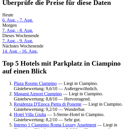
Überprüfe die Preise für diese Daten
Heute
6. Aug. - 7. Aug.
Morgen
7. Aug. - 8. Aug.
Dieses Wochenende
7. Aug. - 9. Aug.
Nächstes Wochenende
14. Aug. - 16. Aug.
Top 5 Hotels mit Parkplatz in Ciampino
auf einen Blick
Plaza Rooms Ciampino
— Liegt in Ciampino.
Gästebewertung: 9,6/10 — Außergewöhnlich.
Magami Airport Ciampino
— Liegt in Ciampino.
Gästebewertung: 8,8/10 — Hervorragend.
Residenza D'Epoca Pietra di Ponente
— Liegt in Ciampino.
Gästebewertung: 9,2/10 — Wunderbar.
Hotel Villa Giulia
— 3-Sterne-Hotel in Ciampino.
Gästebewertung: 8,2/10 — Sehr gut.
Interno 1 Ciampino Roma Luxury Apartment
— Liegt in