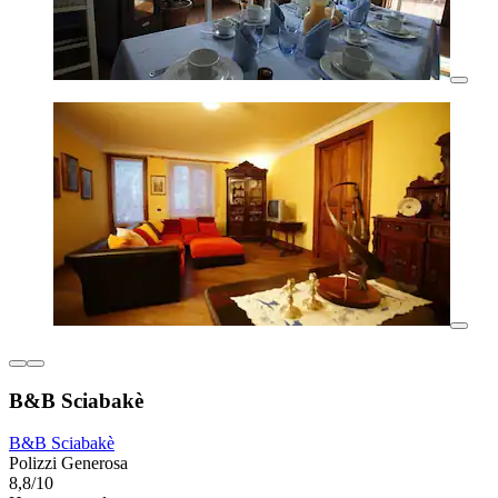
B&B Sciabakè
B&B Sciabakè
Polizzi Generosa
8,8/10