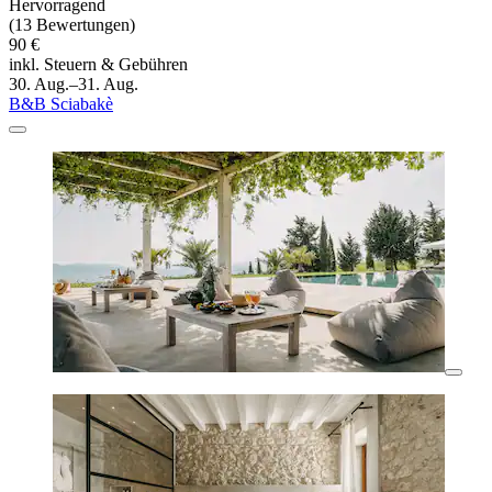
Hervorragend
(13 Bewertungen)
90 €
inkl. Steuern & Gebühren
30. Aug.–31. Aug.
B&B Sciabakè