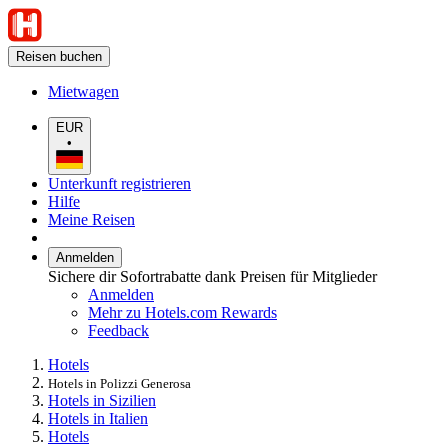
Reisen buchen
Mietwagen
EUR
•
Unterkunft registrieren
Hilfe
Meine Reisen
Anmelden
Sichere dir Sofortrabatte dank Preisen für Mitglieder
Anmelden
Mehr zu Hotels.com Rewards
Feedback
Hotels
Hotels in Polizzi Generosa
Hotels in Sizilien
Hotels in Italien
Hotels