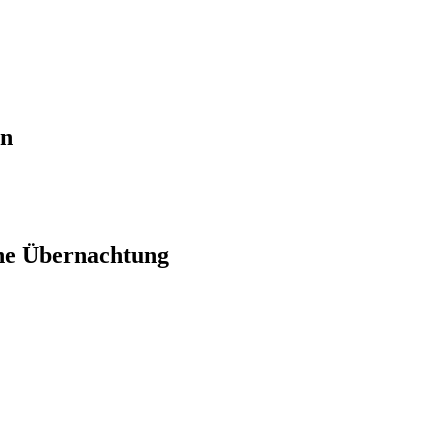
en
ne Übernachtung