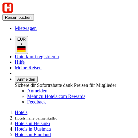
Reisen buchen
Mietwagen
EUR
•
Unterkunft registrieren
Hilfe
Meine Reisen
Anmelden
Sichere dir Sofortrabatte dank Preisen für Mitglieder
Anmelden
Mehr zu Hotels.com Rewards
Feedback
Hotels
Hotels nahe Salmenkallio
Hotels in Helsinki
Hotels in Uusimaa
Hotels in Finnland