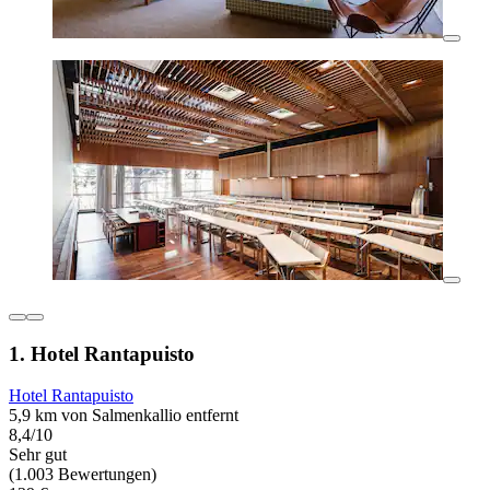
1. Hotel Rantapuisto
Hotel Rantapuisto
5,9 km von Salmenkallio entfernt
8,4/10
Sehr gut
(1.003 Bewertungen)