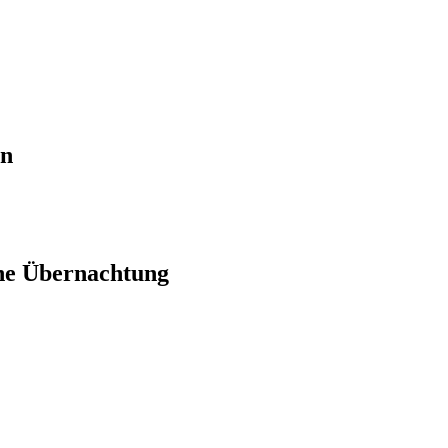
en
ne Übernachtung