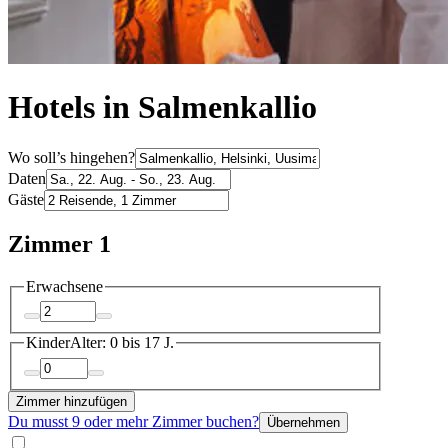
Hotels in Salmenkallio
Wo soll’s hingehen?
Daten
Gäste
Zimmer 1
Erwachsene
Kinder
Alter: 0 bis 17 J.
Zimmer hinzufügen
Du musst 9 oder mehr Zimmer buchen?
Übernehmen