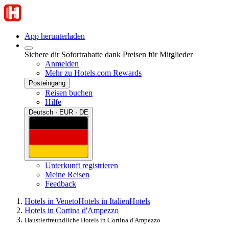
App herunterladen
Sichere dir Sofortrabatte dank Preisen für Mitglieder
Anmelden
Mehr zu Hotels.com Rewards
Posteingang
Reisen buchen
Hilfe
Deutsch · EUR · DE
Unterkunft registrieren
Meine Reisen
Feedback
Hotels in Veneto
Hotels in Italien
Hotels
Hotels in Cortina d'Ampezzo
Haustierfreundliche Hotels in Cortina d'Ampezzo