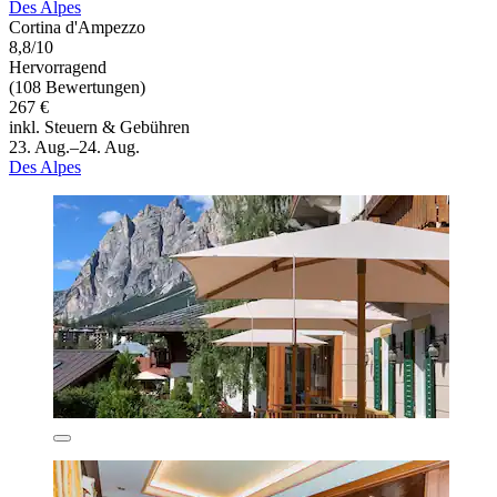
Des Alpes
Cortina d'Ampezzo
8,8/10
Hervorragend
(108 Bewertungen)
267 €
inkl. Steuern & Gebühren
23. Aug.–24. Aug.
Des Alpes