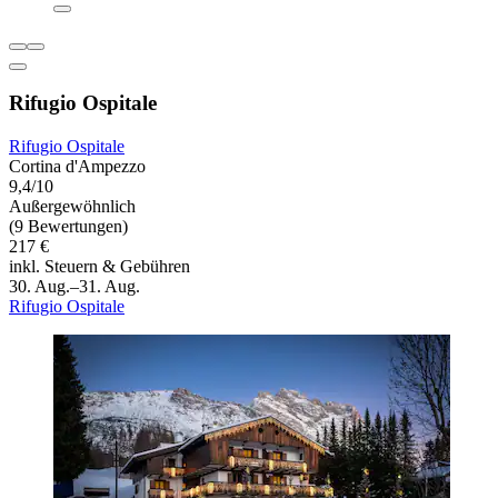
Rifugio Ospitale
Rifugio Ospitale
Cortina d'Ampezzo
9,4/10
Außergewöhnlich
(9 Bewertungen)
217 €
inkl. Steuern & Gebühren
30. Aug.–31. Aug.
Rifugio Ospitale