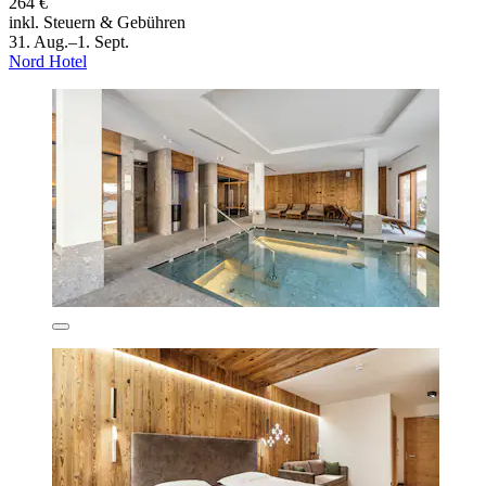
264 €
inkl. Steuern & Gebühren
31. Aug.–1. Sept.
Nord Hotel