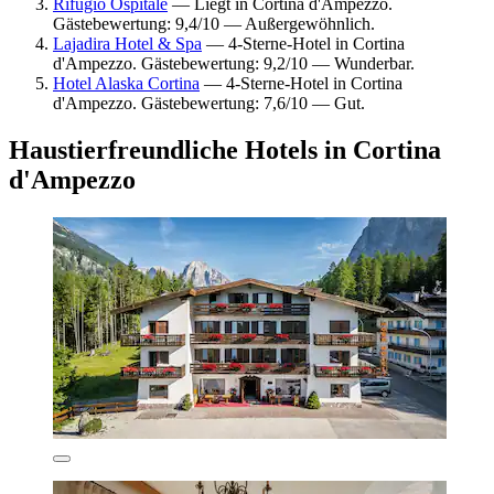
Rifugio Ospitale
— Liegt in Cortina d'Ampezzo.
Gästebewertung: 9,4/10 — Außergewöhnlich.
Lajadira Hotel & Spa
— 4-Sterne-Hotel in Cortina
d'Ampezzo. Gästebewertung: 9,2/10 — Wunderbar.
Hotel Alaska Cortina
— 4-Sterne-Hotel in Cortina
d'Ampezzo. Gästebewertung: 7,6/10 — Gut.
Haustierfreundliche Hotels in Cortina
d'Ampezzo