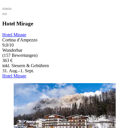
Hotel Mirage
Hotel Mirage
Cortina d'Ampezzo
9,0/10
Wunderbar
(157 Bewertungen)
363 €
inkl. Steuern & Gebühren
31. Aug.–1. Sept.
Hotel Mirage