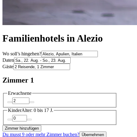
Familienhotels in Alezio
Wo soll’s hingehen?
Daten
Gäste
Zimmer 1
Erwachsene
Kinder
Alter: 0 bis 17 J.
Zimmer hinzufügen
Du musst 9 oder mehr Zimmer buchen?
Übernehmen