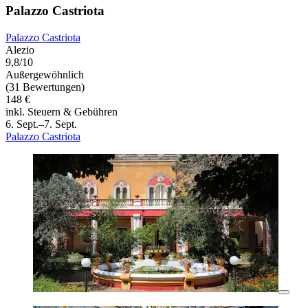
Palazzo Castriota
Palazzo Castriota
Alezio
9,8/10
Außergewöhnlich
(31 Bewertungen)
148 €
inkl. Steuern & Gebühren
6. Sept.–7. Sept.
Palazzo Castriota