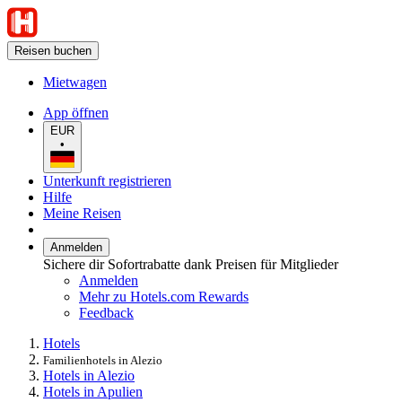
Reisen buchen
Mietwagen
App öffnen
EUR
•
Unterkunft registrieren
Hilfe
Meine Reisen
Anmelden
Sichere dir Sofortrabatte dank Preisen für Mitglieder
Anmelden
Mehr zu Hotels.com Rewards
Feedback
Hotels
Familienhotels in Alezio
Hotels in Alezio
Hotels in Apulien