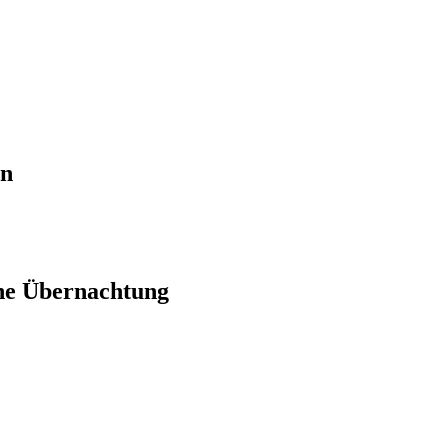
en
ne Übernachtung