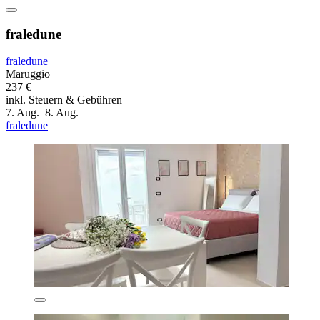
fraledune
fraledune
Maruggio
237 €
inkl. Steuern & Gebühren
7. Aug.–8. Aug.
fraledune