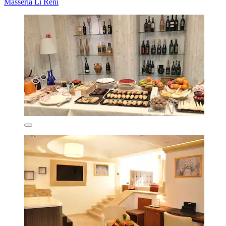
Masseria Li Reni