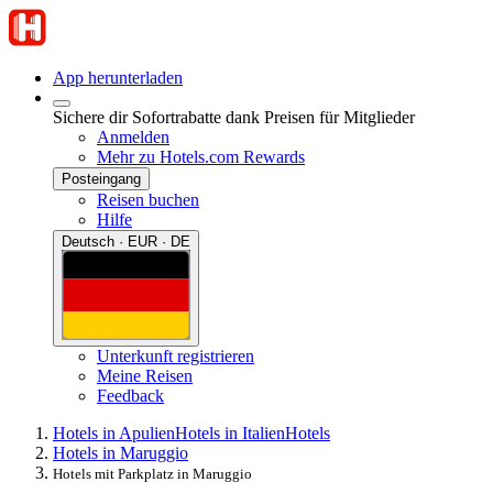
App herunterladen
Sichere dir Sofortrabatte dank Preisen für Mitglieder
Anmelden
Mehr zu Hotels.com Rewards
Posteingang
Reisen buchen
Hilfe
Deutsch · EUR · DE
Unterkunft registrieren
Meine Reisen
Feedback
Hotels in Apulien
Hotels in Italien
Hotels
Hotels in Maruggio
Hotels mit Parkplatz in Maruggio