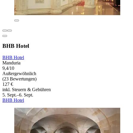
BHB Hotel
BHB Hotel
Manduria
9,4/10
Außergewöhnlich
(23 Bewertungen)
127 €
inkl. Steuern & Gebühren
5. Sept.–6. Sept.
BHB Hotel