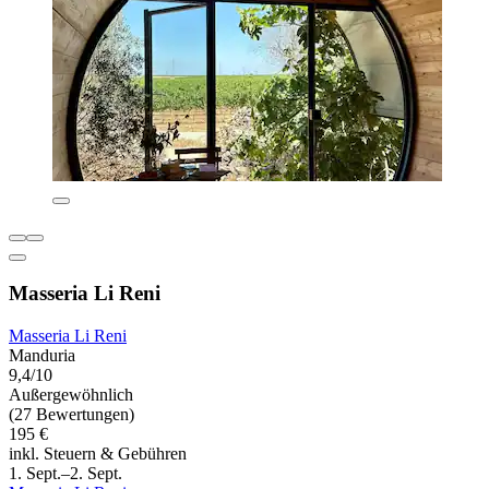
Masseria Li Reni
Masseria Li Reni
Manduria
9,4/10
Außergewöhnlich
(27 Bewertungen)
195 €
inkl. Steuern & Gebühren
1. Sept.–2. Sept.