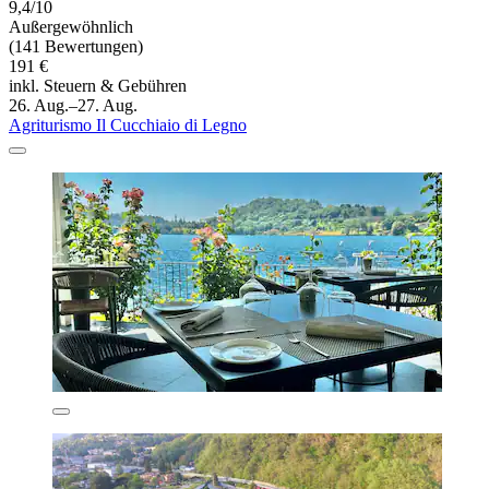
9,4/10
Außergewöhnlich
(141 Bewertungen)
191 €
inkl. Steuern & Gebühren
26. Aug.–27. Aug.
Agriturismo Il Cucchiaio di Legno