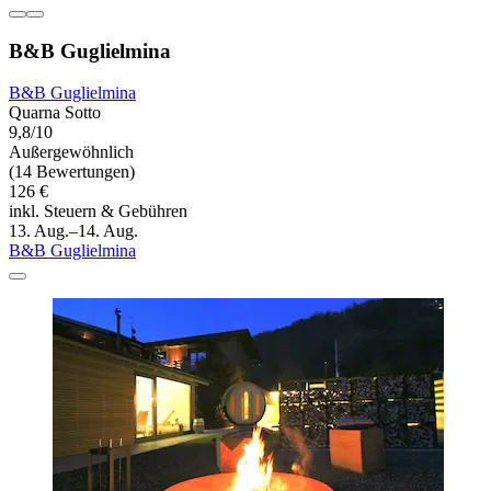
B&B Guglielmina
B&B Guglielmina
Quarna Sotto
9,8/10
Außergewöhnlich
(14 Bewertungen)
126 €
inkl. Steuern & Gebühren
13. Aug.–14. Aug.
B&B Guglielmina