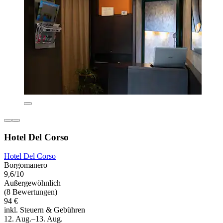
Hotel Del Corso
Hotel Del Corso
Borgomanero
9,6/10
Außergewöhnlich
(8 Bewertungen)
94 €
inkl. Steuern & Gebühren
12. Aug.–13. Aug.