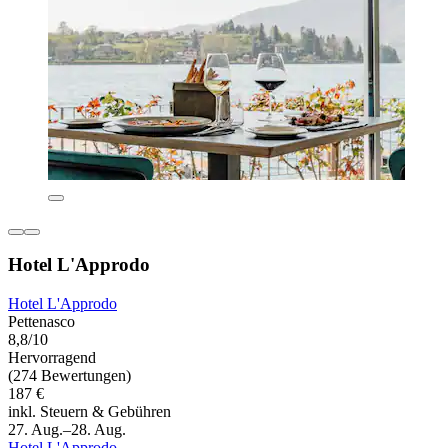
Hotel L'Approdo
Hotel L'Approdo
Pettenasco
8,8/10
Hervorragend
(274 Bewertungen)
187 €
inkl. Steuern & Gebühren
27. Aug.–28. Aug.
Hotel L'Approdo