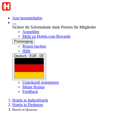
App herunterladen
Sichere dir Sofortrabatte dank Preisen für Mitglieder
Anmelden
Mehr zu Hotels.com Rewards
Posteingang
Reisen buchen
Hilfe
Deutsch · EUR · DE
Unterkunft registrieren
Meine Reisen
Feedback
Hotels in Italien
Hotels
Hotels in Piedmont
Hotels in Quarona