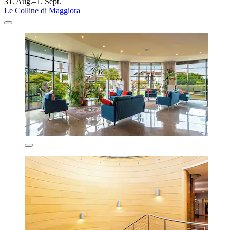
31. Aug.–1. Sept.
Le Colline di Maggiora