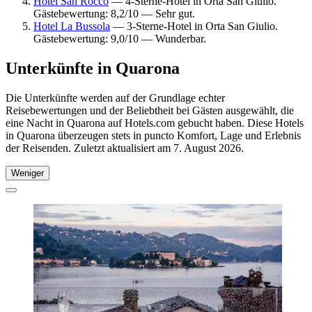
Hotel San Rocco
— 4-Sterne-Hotel in Orta San Giulio.
Gästebewertung: 8,2/10 — Sehr gut.
Hotel La Bussola
— 3-Sterne-Hotel in Orta San Giulio.
Gästebewertung: 9,0/10 — Wunderbar.
Unterkünfte in Quarona
Die Unterkünfte werden auf der Grundlage echter
Reisebewertungen und der Beliebtheit bei Gästen ausgewählt, die
eine Nacht in Quarona auf Hotels.com gebucht haben. Diese Hotels
in Quarona überzeugen stets in puncto Komfort, Lage und Erlebnis
der Reisenden. Zuletzt aktualisiert am
7. August 2026
.
Weniger