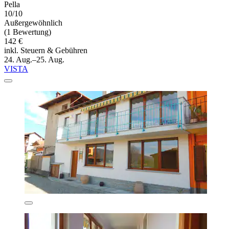
Pella
10/10
Außergewöhnlich
(1 Bewertung)
142 €
inkl. Steuern & Gebühren
24. Aug.–25. Aug.
VISTA