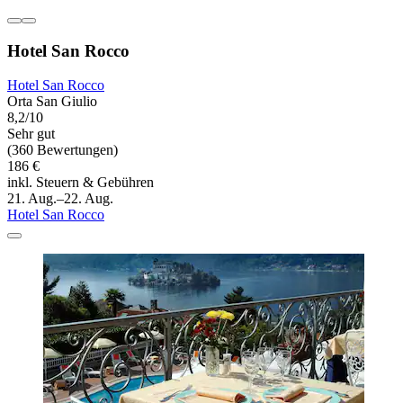
Hotel San Rocco
Hotel San Rocco
Orta San Giulio
8,2/10
Sehr gut
(360 Bewertungen)
186 €
inkl. Steuern & Gebühren
21. Aug.–22. Aug.
Hotel San Rocco