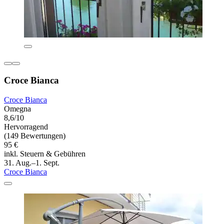
Croce Bianca
Croce Bianca
Omegna
8,6/10
Hervorragend
(149 Bewertungen)
95 €
inkl. Steuern & Gebühren
31. Aug.–1. Sept.
Croce Bianca