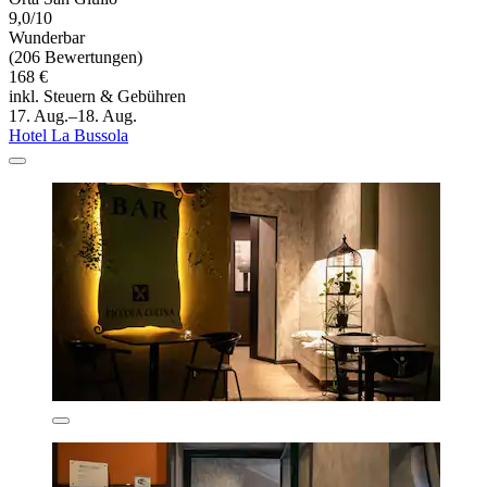
9,0/10
Wunderbar
(206 Bewertungen)
168 €
inkl. Steuern & Gebühren
17. Aug.–18. Aug.
Hotel La Bussola