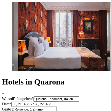
Hotels in Quarona
Wo soll’s hingehen?
Daten
Gäste