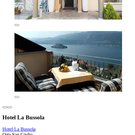
Hotel La Bussola
Hotel La Bussola
Orta San Giulio