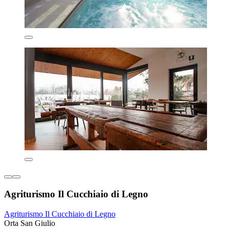
Agriturismo Il Cucchiaio di Legno
Agriturismo Il Cucchiaio di Legno
Orta San Giulio