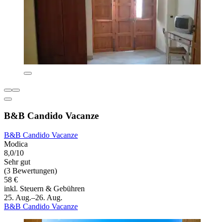
B&B Candido Vacanze
B&B Candido Vacanze
Modica
8,0/10
Sehr gut
(3 Bewertungen)
58 €
inkl. Steuern & Gebühren
25. Aug.–26. Aug.
B&B Candido Vacanze