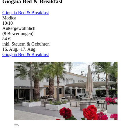
Giogaia Bed & Breakfast
Giogaia Bed & Breakfast
Modica
10/10
Außergewöhnlich
(8 Bewertungen)
84 €
inkl. Steuern & Gebühren
16. Aug.–17. Aug.
Giogaia Bed & Breakfast