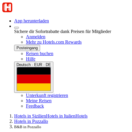
App herunterladen
Sichere dir Sofortrabatte dank Preisen für Mitglieder
Anmelden
Mehr zu Hotels.com Rewards
Posteingang
Reisen buchen
Hilfe
Deutsch · EUR · DE
Unterkunft registrieren
Meine Reisen
Feedback
Hotels in Sizilien
Hotels in Italien
Hotels
Hotels in Pozzallo
B&B in Pozzallo