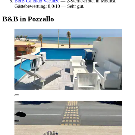
B&B Candido Vacanze
— 2-Sterne-Hotel in Modica.
Gästebewertung: 8,0/10 — Sehr gut.
B&B in Pozzallo