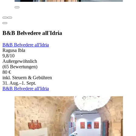
B&B Belvedere all'Idria
B&B Belvedere all'Idria
Ragusa Ibla
9,8/10
Außergewöhnlich
(65 Bewertungen)
80 €
inkl. Steuern & Gebühren
31. Aug.–1. Sept.
B&B Belvedere all'Idria