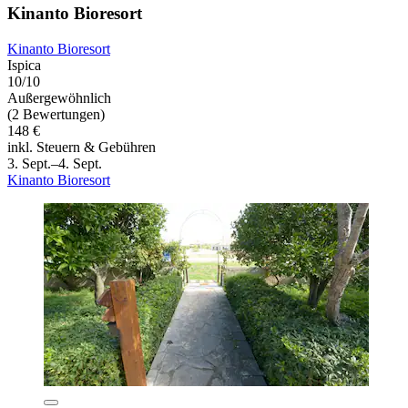
Kinanto Bioresort
Kinanto Bioresort
Ispica
10/10
Außergewöhnlich
(2 Bewertungen)
148 €
inkl. Steuern & Gebühren
3. Sept.–4. Sept.
Kinanto Bioresort