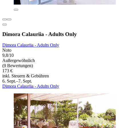
Dimora Calauriia - Adults Only
Dimora Calauriia - Adults Only
Noto
9,8/10
Außergewöhnlich
(9 Bewertungen)
173 €
inkl. Steuern & Gebühren
6. Sept.–7. Sept.
Dimora Calauriia - Adults Only