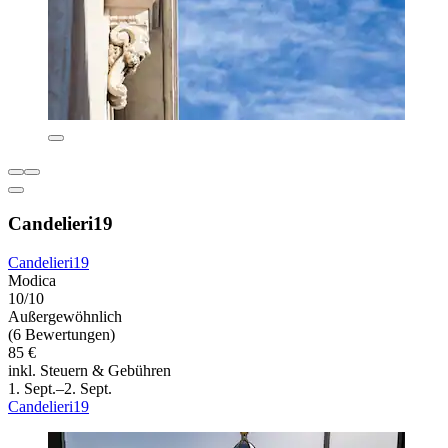
Candelieri19
Candelieri19
Modica
10/10
Außergewöhnlich
(6 Bewertungen)
85 €
inkl. Steuern & Gebühren
1. Sept.–2. Sept.
Candelieri19