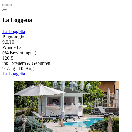
La Loggetta
La Loggetta
Bagnoregio
9,0/10
Wunderbar
(34 Bewertungen)
120 €
inkl. Steuern & Gebühren
9. Aug.–10. Aug.
La Loggetta