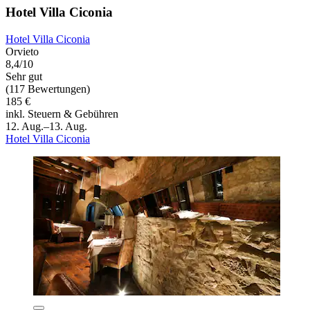
Hotel Villa Ciconia
Hotel Villa Ciconia
Orvieto
8,4/10
Sehr gut
(117 Bewertungen)
185 €
inkl. Steuern & Gebühren
12. Aug.–13. Aug.
Hotel Villa Ciconia