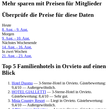
Mehr sparen mit Preisen für Mitglieder
Überprüfe die Preise für diese Daten
Heute
8. Aug. - 9. Aug.
Morgen
9. Aug. - 10. Aug.
Nächstes Wochenende
14. Aug. - 16. Aug.
In zwei Wochen
21. Aug. - 23. Aug.
Top 5 Familienhotels in Orvieto auf einen
Blick
Hotel Duomo
— 3-Sterne-Hotel in Orvieto. Gästebewertung:
9,4/10 — Außergewöhnlich.
HOTEL GIALLETTI
— 3-Sterne-Hotel in Orvieto.
Gästebewertung: 8,4/10 — Sehr gut.
Misia Country Resort
— Liegt in Orvieto. Gästebewertung:
9,4/10 — Außergewöhnlich.