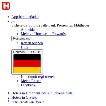
App herunterladen
Sichere dir Sofortrabatte dank Preisen für Mitglieder
Anmelden
Mehr zu Hotels.com Rewards
Posteingang
Reisen buchen
Hilfe
Deutsch · EUR · DE
Unterkunft registrieren
Meine Reisen
Feedback
Hotels in Umbrien
Hotels in Italien
Hotels
Hotels in Orvieto
Familienhotels in Orvieto