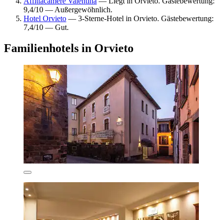
Affittacamere Valentina
— Liegt in Orvieto. Gästebewertung:
9,4/10 — Außergewöhnlich.
Hotel Orvieto
— 3-Sterne-Hotel in Orvieto. Gästebewertung:
7,4/10 — Gut.
Familienhotels in Orvieto