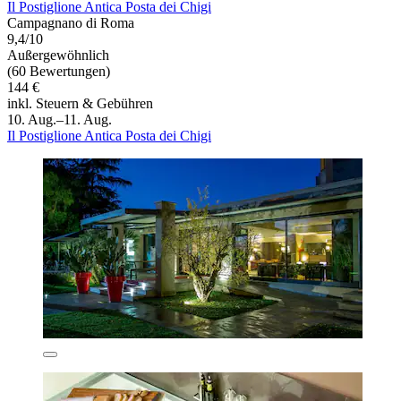
Il Postiglione Antica Posta dei Chigi
Campagnano di Roma
9,4/10
Außergewöhnlich
(60 Bewertungen)
144 €
inkl. Steuern & Gebühren
10. Aug.–11. Aug.
Il Postiglione Antica Posta dei Chigi