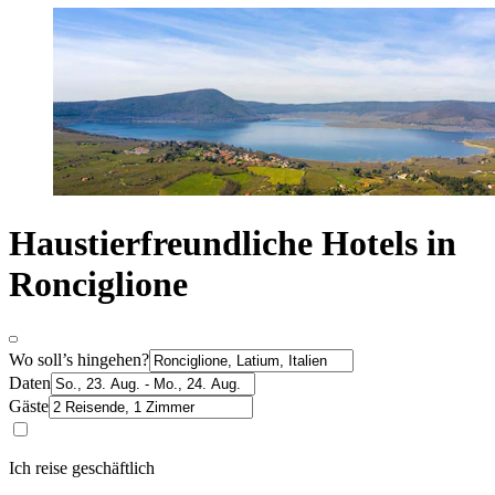
Haustierfreundliche Hotels in
Ronciglione
Wo soll’s hingehen?
Daten
Gäste
Ich reise geschäftlich