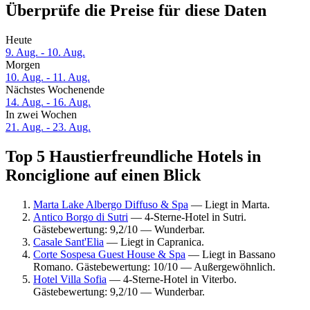
Überprüfe die Preise für diese Daten
Heute
9. Aug. - 10. Aug.
Morgen
10. Aug. - 11. Aug.
Nächstes Wochenende
14. Aug. - 16. Aug.
In zwei Wochen
21. Aug. - 23. Aug.
Top 5 Haustierfreundliche Hotels in
Ronciglione auf einen Blick
Marta Lake Albergo Diffuso & Spa
— Liegt in Marta.
Antico Borgo di Sutri
— 4-Sterne-Hotel in Sutri.
Gästebewertung: 9,2/10 — Wunderbar.
Casale Sant'Elia
— Liegt in Capranica.
Corte Sospesa Guest House & Spa
— Liegt in Bassano
Romano. Gästebewertung: 10/10 — Außergewöhnlich.
Hotel Villa Sofia
— 4-Sterne-Hotel in Viterbo.
Gästebewertung: 9,2/10 — Wunderbar.