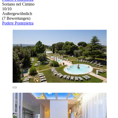
Soriano nel Cimino
10/10
Außergewöhnlich
(7 Bewertungen)
Podere Pontepietra