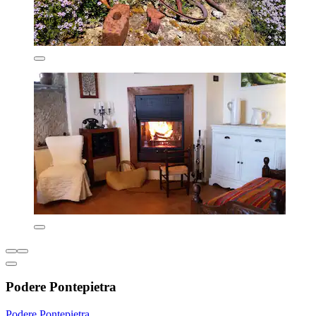
Podere Pontepietra
Podere Pontepietra