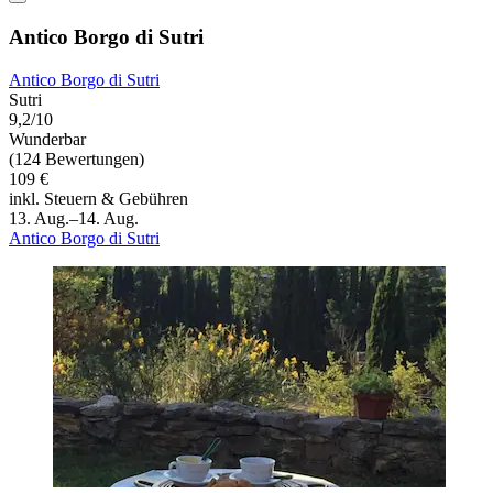
Antico Borgo di Sutri
Antico Borgo di Sutri
Sutri
9,2/10
Wunderbar
(124 Bewertungen)
109 €
inkl. Steuern & Gebühren
13. Aug.–14. Aug.
Antico Borgo di Sutri