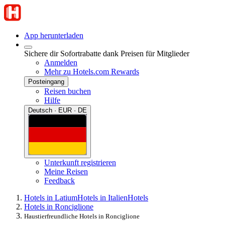
App herunterladen
Sichere dir Sofortrabatte dank Preisen für Mitglieder
Anmelden
Mehr zu Hotels.com Rewards
Posteingang
Reisen buchen
Hilfe
Deutsch · EUR · DE
Unterkunft registrieren
Meine Reisen
Feedback
Hotels in Latium
Hotels in Italien
Hotels
Hotels in Ronciglione
Haustierfreundliche Hotels in Ronciglione