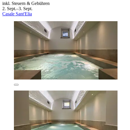
inkl. Steuern & Gebühren
2. Sept.–3. Sept.
Casale Sant'Elia