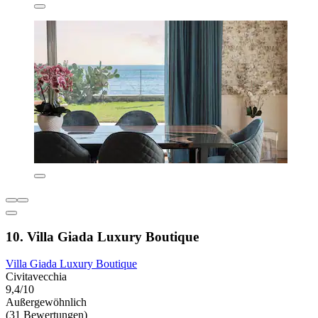
10. Villa Giada Luxury Boutique
Villa Giada Luxury Boutique
Civitavecchia
9,4/10
Außergewöhnlich
(31 Bewertungen)