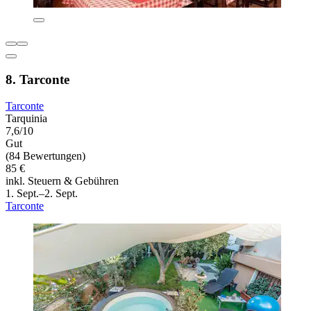
8. Tarconte
Tarconte
Tarquinia
7,6/10
Gut
(84 Bewertungen)
85 €
inkl. Steuern & Gebühren
1. Sept.–2. Sept.
Tarconte