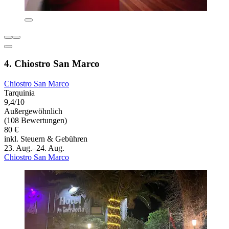
4. Chiostro San Marco
Chiostro San Marco
Tarquinia
9,4/10
Außergewöhnlich
(108 Bewertungen)
80 €
inkl. Steuern & Gebühren
23. Aug.–24. Aug.
Chiostro San Marco