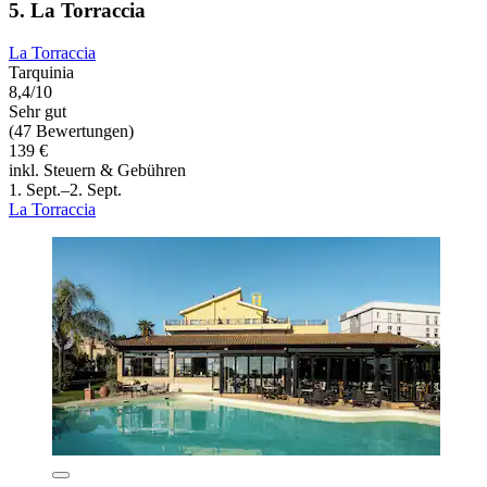
5. La Torraccia
La Torraccia
Tarquinia
8,4/10
Sehr gut
(47 Bewertungen)
139 €
inkl. Steuern & Gebühren
1. Sept.–2. Sept.
La Torraccia