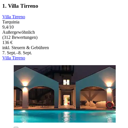
1. Villa Tirreno
Villa Tirreno
Tarquinia
9,4/10
Außergewöhnlich
(312 Bewertungen)
136 €
inkl. Steuern & Gebühren
7. Sept.–8. Sept.
Villa Tirreno