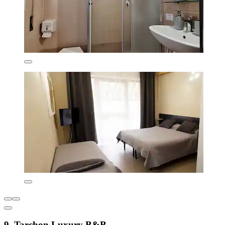
9. Tarchon Luxury B&B