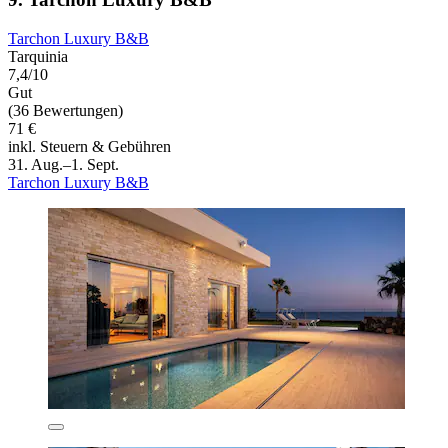
Tarchon Luxury B&B
Tarquinia
7,4/10
Gut
(36 Bewertungen)
71 €
inkl. Steuern & Gebühren
31. Aug.–1. Sept.
Tarchon Luxury B&B