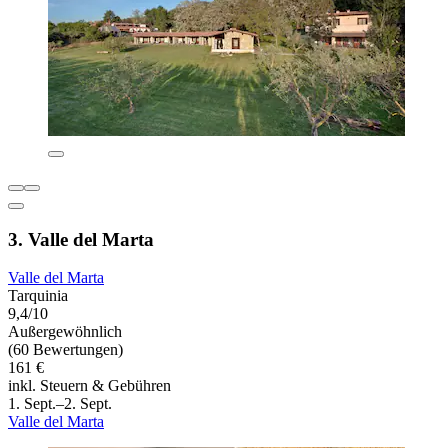
3. Valle del Marta
Valle del Marta
Tarquinia
9,4/10
Außergewöhnlich
(60 Bewertungen)
161 €
inkl. Steuern & Gebühren
1. Sept.–2. Sept.
Valle del Marta