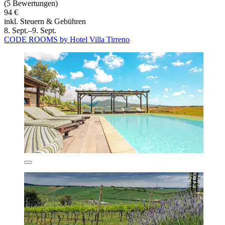
(5 Bewertungen)
94 €
inkl. Steuern & Gebühren
8. Sept.–9. Sept.
CODE ROOMS by Hotel Villa Tirreno