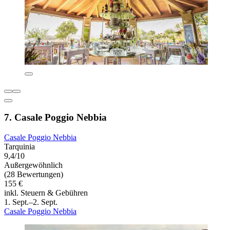
7. Casale Poggio Nebbia
Casale Poggio Nebbia
Tarquinia
9,4/10
Außergewöhnlich
(28 Bewertungen)
155 €
inkl. Steuern & Gebühren
1. Sept.–2. Sept.
Casale Poggio Nebbia