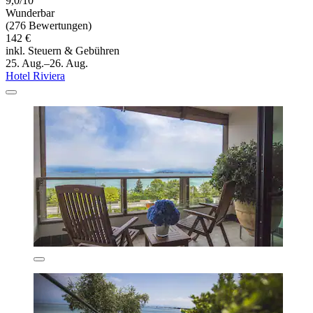
9,0/10
Wunderbar
(276 Bewertungen)
142 €
inkl. Steuern & Gebühren
25. Aug.–26. Aug.
Hotel Riviera