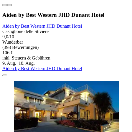
Aiden by Best Western JHD Dunant Hotel
Aiden by Best Western JHD Dunant Hotel
Castiglione delle Stiviere
9,0/10
Wunderbar
(393 Bewertungen)
106 €
inkl. Steuern & Gebühren
9. Aug.–10. Aug.
Aiden by Best Western JHD Dunant Hotel