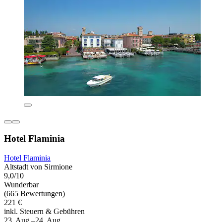
Hotel Flaminia
Hotel Flaminia
Altstadt von Sirmione
9,0/10
Wunderbar
(665 Bewertungen)
221 €
inkl. Steuern & Gebühren
23. Aug.–24. Aug.