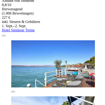
Altstadt von Sirmione
8,8/10
Hervorragend
(1.006 Bewertungen)
227 €
inkl. Steuern & Gebühren
1. Sept.–2. Sept.
Hotel Sirmione Terme