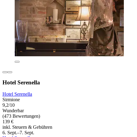
Hotel Serenella
Hotel Serenella
Sirmione
9,2/10
Wunderbar
(473 Bewertungen)
139 €
inkl. Steuern & Gebühren
6. Sept.–7. Sept.