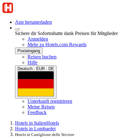
App herunterladen
Sichere dir Sofortrabatte dank Preisen für Mitglieder
Anmelden
Mehr zu Hotels.com Rewards
Posteingang
Reisen buchen
Hilfe
Deutsch · EUR · DE
Unterkunft registrieren
Meine Reisen
Feedback
Hotels in Italien
Hotels
Hotels in Lombardei
Hotels in Castiglione delle Stiviere