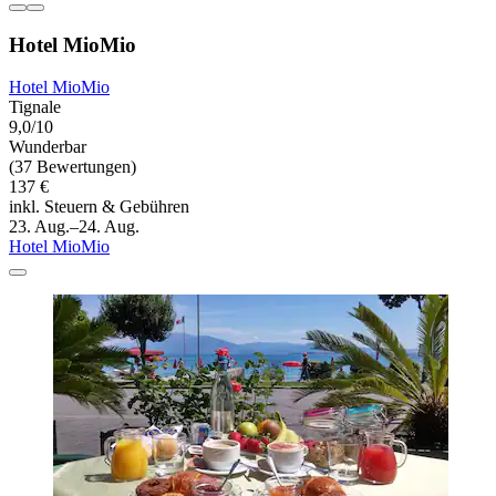
Hotel MioMio
Hotel MioMio
Tignale
9,0/10
Wunderbar
(37 Bewertungen)
137 €
inkl. Steuern & Gebühren
23. Aug.–24. Aug.
Hotel MioMio