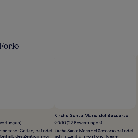
Forio
Kirche Santa Maria del Soccorso
ewertungen)
9.0/10 (22 Bewertungen)
Botanischer Garten) befindet
Kirche Santa Maria del Soccorso befindet
ußerhalb des Zentrums von
sich im Zentrum von Forio. Ideale