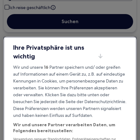
Ich reise geschäftlich
Suchen
Kostenlose Stornierung bei
Ihre Privatsphäre ist uns
Planänderungen
wichtig
Verdiene Prämien für jede
Wir und unsere
16
Partner speichern und/ oder greifen
auf Informationen auf einem Gerät zu, z.B. auf eindeutige
wahrgenommene Übernachtung
Kennungen in Cookies, um personenbezogene Daten zu
verarbeiten. Sie können Ihre Präferenzen akzeptieren
Mehr sparen mit Preisen für Mitglieder
oder verwalten. Klicken Sie dazu bitte unten oder
besuchen Sie jederzeit die Seite der Datenschutzrichtlinie.
Diese Präferenzen werden unseren Partnern signalisiert
und haben keinen Einfluss auf Surfdaten.
Überprüfe die Preise für diese Daten
Wir und unsere Partner verarbeiten Daten, um
Heute
Morgen
Folgendes bereitzustellen:
8. Aug. - 9. Aug.
9. Aug. - 10. Aug.
Verwendung genauer Standortdaten. Endgeräteeigenschaften zur