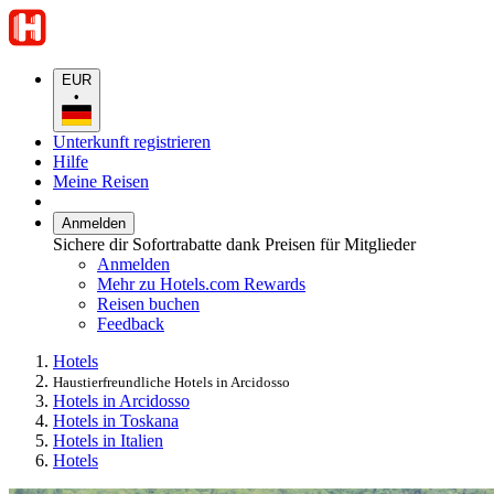
EUR
•
Unterkunft registrieren
Hilfe
Meine Reisen
Anmelden
Sichere dir Sofortrabatte dank Preisen für Mitglieder
Anmelden
Mehr zu Hotels.com Rewards
Reisen buchen
Feedback
Hotels
Haustierfreundliche Hotels in Arcidosso
Hotels in Arcidosso
Hotels in Toskana
Hotels in Italien
Hotels