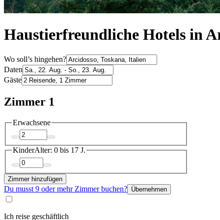
Haustierfreundliche Hotels in A
Wo soll’s hingehen?
Daten
Gäste
Zimmer 1
Erwachsene
Kinder
Alter: 0 bis 17 J.
Zimmer hinzufügen
Du musst 9 oder mehr Zimmer buchen?
Übernehmen
Ich reise geschäftlich