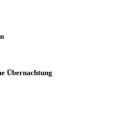
en
ne Übernachtung