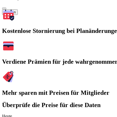
Suchen
Kostenlose Stornierung bei Planänderung
Verdiene Prämien für jede wahrgenomme
Mehr sparen mit Preisen für Mitglieder
Überprüfe die Preise für diese Daten
Heute