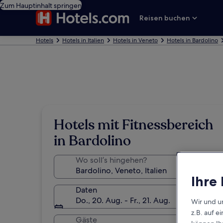
Zum Hauptinhalt springen
Reisen buchen
Hotels
Hotels in Italien
Hotels in Veneto
Hotels in Bardolino
Hotels mit Fitnessbereich
in Bardolino
Wo soll’s hingehen?
Ihre
Daten
Do., 20. Aug. - Fr., 21. Aug.
Wir und u
z.B. auf 
Gäste