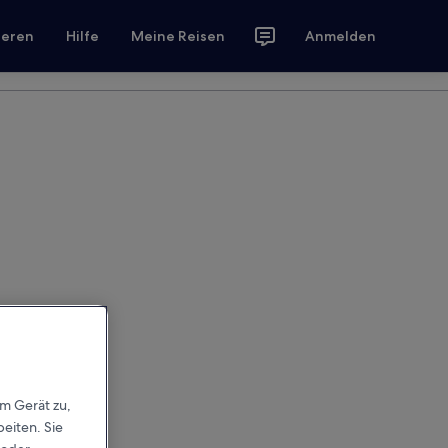
ieren
Hilfe
Meine Reisen
Anmelden
em Gerät zu,
eiten. Sie