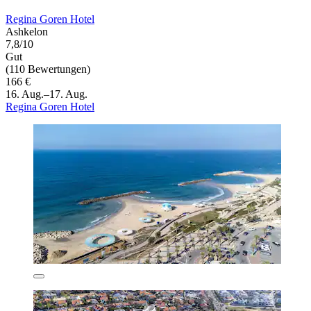
Regina Goren Hotel
Ashkelon
7,8/10
Gut
(110 Bewertungen)
166 €
16. Aug.–17. Aug.
Regina Goren Hotel