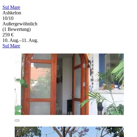
Sul Mare
Ashkelon
10/10
Außergewöhnlich
(1 Bewertung)
259 €
10. Aug.–11. Aug.
Sul Mare