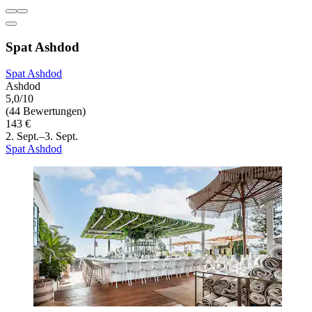
Spat Ashdod
Spat Ashdod
Ashdod
5,0/10
(44 Bewertungen)
143 €
2. Sept.–3. Sept.
Spat Ashdod