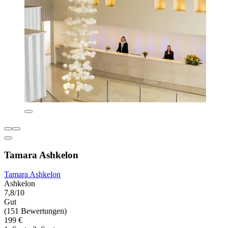
Tamara Ashkelon
Tamara Ashkelon
Ashkelon
7,8/10
Gut
(151 Bewertungen)
199 €