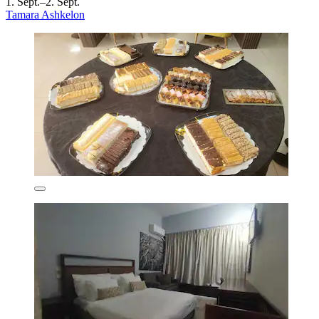
1. Sept.–2. Sept.
Tamara Ashkelon