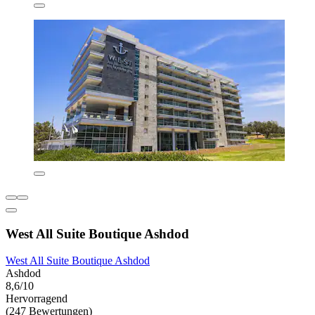
West All Suite Boutique Ashdod
West All Suite Boutique Ashdod
Ashdod
8,6/10
Hervorragend
(247 Bewertungen)