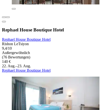
Rephael House Boutique Hotel
Rephael House Boutique Hotel
Rishon LeTsiyon
9,4/10
Außergewöhnlich
(76 Bewertungen)
140 €
22. Aug.–23. Aug.
Rephael House Boutique Hotel