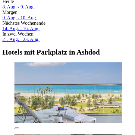
Heute
8. Aug. - 9. Aug.
Morgen
9. Aug. - 10. Aug.
Nächstes Wochenende
14. Aug. - 16. Aug.
In zwei Wochen
21. Aug. - 23. Aug.
Hotels mit Parkplatz in Ashdod