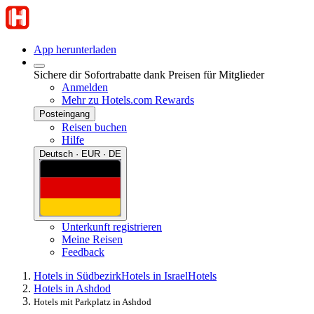
App herunterladen
Sichere dir Sofortrabatte dank Preisen für Mitglieder
Anmelden
Mehr zu Hotels.com Rewards
Posteingang
Reisen buchen
Hilfe
Deutsch · EUR · DE
Unterkunft registrieren
Meine Reisen
Feedback
Hotels in Südbezirk
Hotels in Israel
Hotels
Hotels in Ashdod
Hotels mit Parkplatz in Ashdod