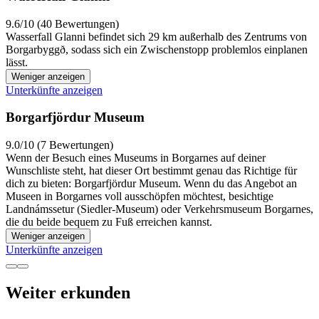
9.6/10 (40 Bewertungen)
Wasserfall Glanni befindet sich 29 km außerhalb des Zentrums von
Borgarbyggð, sodass sich ein Zwischenstopp problemlos einplanen
lässt.
Weniger anzeigen
Unterkünfte anzeigen
Borgarfjördur Museum
9.0/10 (7 Bewertungen)
Wenn der Besuch eines Museums in Borgarnes auf deiner
Wunschliste steht, hat dieser Ort bestimmt genau das Richtige für
dich zu bieten: Borgarfjördur Museum. Wenn du das Angebot an
Museen in Borgarnes voll ausschöpfen möchtest, besichtige
Landnámssetur (Siedler-Museum) oder Verkehrsmuseum Borgarnes,
die du beide bequem zu Fuß erreichen kannst.
Weniger anzeigen
Unterkünfte anzeigen
Weiter erkunden