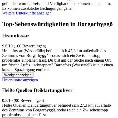
gefunden wurde. Preise und Verfügbarkeiten können sich ändern.
Es können zusätzliche Bedingungen gelten.
Weitere Unterkünfte anzeigen
Top-Sehenswürdigkeiten in Borgarbyggð
Hraunfossar
9.6/10 (100 Bewertungen)
Hraunfossar (Wasserfälle) befindet sich 47,8 km außerhalb des
Zentrums von Borgarbyggð, sodass sich ein Zwischenstopp
problemlos einplanen lässt. Du bist auf der Suche nach einem Ort,
um frische Luft zu schnappen? Barnafoss (Wasserfall) ist nur einen
kurzen Spaziergang entfernt.
Weniger anzeigen
Unterkünfte anzeigen
Heiße Quellen Deildartunguhver
9.2/10 (90 Bewertungen)
Heiße Quellen Deildartunguhver befindet sich 27,3 km außerhalb
des Zentrums von Borgarbyggð, sodass sich ein Zwischenstopp
problemlos einplanen lässt.