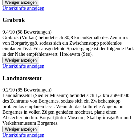
Weniger anzeigen
Unterkünfte anzeigen
Grabrok
9.4/10 (58 Bewertungen)
Grabrok (Vulkan) befindet sich 30,8 km außerhalb des Zentrums
von Borgarbyggð, sodass sich ein Zwischenstopp problemlos
einplanen lässt. Für ausgedehnte Spaziergänge ist der folgende Park
in der Nähe empfehlenswert: Hreðavatn (See).
Weniger anzeigen
Unterkünfte anzeigen
Landnámssetur
9.2/10 (85 Bewertungen)
Landnámssetur (Siedler-Museum) befindet sich 1,2 km außerhalb
des Zentrums von Borgarnes, sodass sich ein Zwischenstopp
problemlos einplanen lässt. Wenn du das kulturelle Angebot in
Borgarnes in vollen Zügen genießen möchtest, plane einen
Abstecher hierhin: Borgarfjördur Museum, Skallagrímsgarður und
Verkehrsmuseum Borgarnes.
Weniger anzeigen
Unterkünfte anzeigen