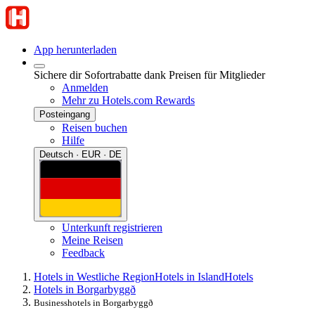
App herunterladen
Sichere dir Sofortrabatte dank Preisen für Mitglieder
Anmelden
Mehr zu Hotels.com Rewards
Posteingang
Reisen buchen
Hilfe
Deutsch · EUR · DE
Unterkunft registrieren
Meine Reisen
Feedback
Hotels in Westliche Region
Hotels in Island
Hotels
Hotels in Borgarbyggð
Businesshotels in Borgarbyggð