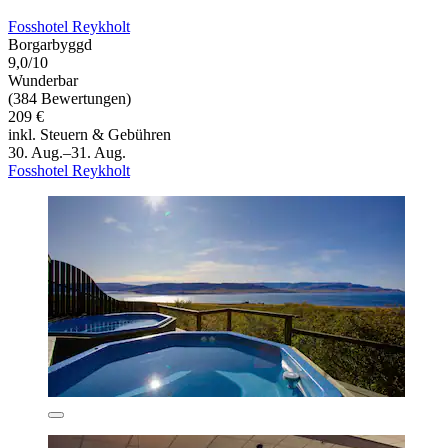
Fosshotel Reykholt
Borgarbyggd
9,0/10
Wunderbar
(384 Bewertungen)
209 €
inkl. Steuern & Gebühren
30. Aug.–31. Aug.
Fosshotel Reykholt