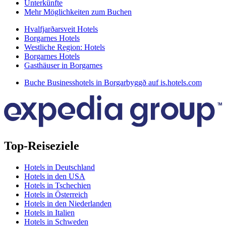
Unterkünfte
Mehr Möglichkeiten zum Buchen
Hvalfjarðarsveit Hotels
Borgarnes Hotels
Westliche Region: Hotels
Borgarnes Hotels
Gasthäuser in Borgarnes
Buche Businesshotels in Borgarbyggð auf is.hotels.com
Top-Reiseziele
Hotels in Deutschland
Hotels in den USA
Hotels in Tschechien
Hotels in Österreich
Hotels in den Niederlanden
Hotels in Italien
Hotels in Schweden