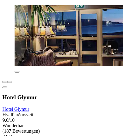
Hotel Glymur
Hotel Glymur
Hvalfjarðarsveit
9,0/10
Wunderbar
(187 Bewertungen)