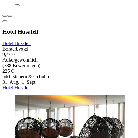
Hotel Husafell
Hotel Husafell
Borgarbyggd
9,4/10
Außergewöhnlich
(388 Bewertungen)
225 €
inkl. Steuern & Gebühren
31. Aug.–1. Sept.
Hotel Husafell