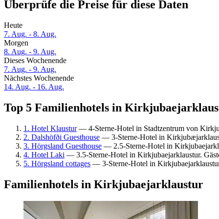
Überprüfe die Preise für diese Daten
Heute
7. Aug. - 8. Aug.
Morgen
8. Aug. - 9. Aug.
Dieses Wochenende
7. Aug. - 9. Aug.
Nächstes Wochenende
14. Aug. - 16. Aug.
Top 5 Familienhotels in Kirkjubaejarklaus
1. Hotel Klaustur
— 4-Sterne-Hotel in Stadtzentrum von Kirkj
2. Dalshöfði Guesthouse
— 3-Sterne-Hotel in Kirkjubæjarklau
3. Hörgsland Guesthouse
— 2.5-Sterne-Hotel in Kirkjubaejark
4. Hotel Laki
— 3.5-Sterne-Hotel in Kirkjubaejarklaustur. Gä
5. Hörgsland cottages
— 3-Sterne-Hotel in Kirkjubaejarklaustu
Familienhotels in Kirkjubaejarklaustur