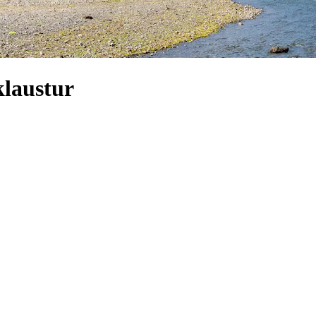
klaustur