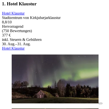
1. Hotel Klaustur
Hotel Klaustur
Stadtzentrum von Kirkjubæjarklaustur
8,8/10
Hervorragend
(750 Bewertungen)
377 €
inkl. Steuern & Gebühren
30. Aug.–31. Aug.
Hotel Klaustur