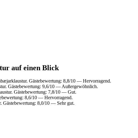
tur auf einen Blick
ubæjarklaustur. Gästebewertung: 8,8/10 — Hervorragend.
stur. Gästebewertung: 9,6/10 — Außergewöhnlich.
laustur. Gästebewertung: 7,8/10 — Gut.
stebewertung: 8,6/10 — Hervorragend.
r. Gästebewertung: 8,0/10 — Sehr gut.