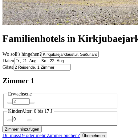
Familienhotels in Kirkjubaejar
Wo soll’s hingehen?
Daten
Gäste
Zimmer 1
Erwachsene
Kinder
Alter: 0 bis 17 J.
Zimmer hinzufügen
Du musst 9 oder mehr Zimmer buchen?
Übernehmen