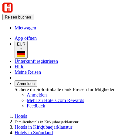
Reisen buchen
Mietwagen
App öffnen
EUR
•
Unterkunft registrieren
Hilfe
Meine Reisen
Anmelden
Sichere dir Sofortrabatte dank Preisen für Mitglieder
Anmelden
Mehr zu Hotels.com Rewards
Feedback
Hotels
Familienhotels in Kirkjubaejarklaustur
Hotels in Kirkjubaejarklaustur
Hotels in Suðurland