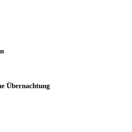
en
ne Übernachtung