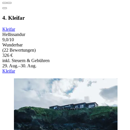
4. Kleifar
Kleifar
Hellissandur
9,0/10
Wunderbar
(22 Bewertungen)
326 €
inkl. Steuern & Gebühren
29. Aug.–30. Aug.
Kleifar