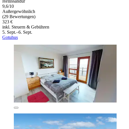
Hellissandur
9,6/10
Außergewöhnlich
(29 Bewertungen)
323 €
inkl. Steuern & Gebühren
5. Sept.–6. Sept.
Gotuhus