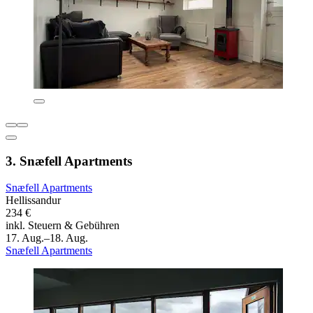
3. Snæfell Apartments
Snæfell Apartments
Hellissandur
234 €
inkl. Steuern & Gebühren
17. Aug.–18. Aug.
Snæfell Apartments