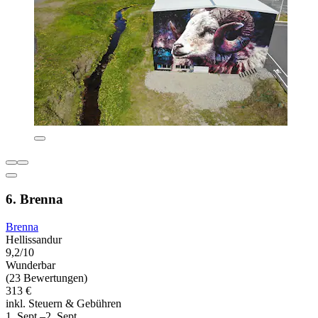
6. Brenna
Brenna
Hellissandur
9,2/10
Wunderbar
(23 Bewertungen)
313 €
inkl. Steuern & Gebühren
1. Sept.–2. Sept.