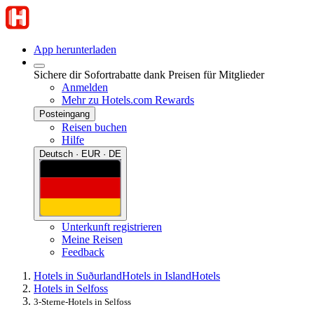
App herunterladen
Sichere dir Sofortrabatte dank Preisen für Mitglieder
Anmelden
Mehr zu Hotels.com Rewards
Posteingang
Reisen buchen
Hilfe
Deutsch · EUR · DE
Unterkunft registrieren
Meine Reisen
Feedback
Hotels in Suðurland
Hotels in Island
Hotels
Hotels in Selfoss
3-Sterne-Hotels in Selfoss