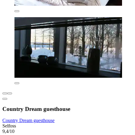
Country Dream guesthouse
Country Dream guesthouse
Selfoss
9,4/10