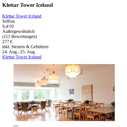
Klettar Tower Iceland
Klettar Tower Iceland
Selfoss
9,4/10
Außergewöhnlich
(113 Bewertungen)
277 €
inkl. Steuern & Gebühren
24. Aug.–25. Aug.
Klettar Tower Iceland