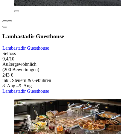
Lambastadir Guesthouse
Lambastadir Guesthouse
Selfoss
9,4/10
Außergewöhnlich
(200 Bewertungen)
243 €
inkl. Steuern & Gebühren
8. Aug.–9. Aug.
Lambastadir Guesthouse