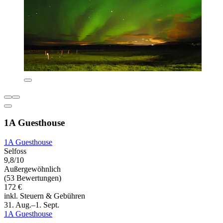
1A Guesthouse
1A Guesthouse
Selfoss
9,8/10
Außergewöhnlich
(53 Bewertungen)
172 €
inkl. Steuern & Gebühren
31. Aug.–1. Sept.
1A Guesthouse