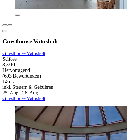
Guesthouse Vatnsholt
Guesthouse Vatnsholt
Selfoss
8,8/10
Hervorragend
(693 Bewertungen)
146 €
inkl. Steuern & Gebühren
25. Aug.–26. Aug.
Guesthouse Vatnsholt