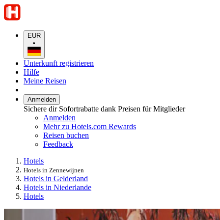
EUR
•
Unterkunft registrieren
Hilfe
Meine Reisen
Anmelden
Sichere dir Sofortrabatte dank Preisen für Mitglieder
Anmelden
Mehr zu Hotels.com Rewards
Reisen buchen
Feedback
Hotels
Hotels in Zennewijnen
Hotels in Gelderland
Hotels in Niederlande
Hotels