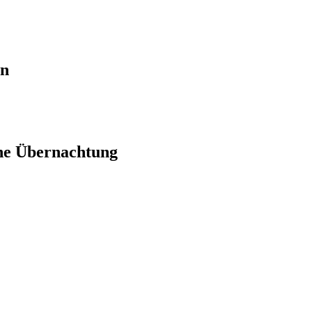
en
ne Übernachtung