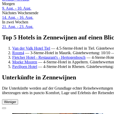
Morgen
9. Aug. - 10. Aug.
Nächstes Wochenende
14. Aug. - 16. Aug.
In zwei Wochen
21. Aug. - 23. Aug.
Top 5 Hotels in Zennewijnen auf einen Bli
Van der Valk Hotel Tiel
— 4.5-Sterne-Hotel in Tiel. Gästebew
Room4
— 3-Sterne-Hotel in Maurik. Gästebewertung: 10/10 
Fletcher Hotel - Restaurant's - Hertogenbosch
— 4-Sterne-Hotel
Moeke Mooren
— 4-Sterne-Hotel in Appeltern. Gästebewertu
Paviljoen Hotel
— 4-Sterne-Hotel in Rhenen. Gästebewertung:
Unterkünfte in Zennewijnen
Die Unterkünfte werden auf der Grundlage echter Reisebewertungen u
überzeugen stets in puncto Komfort, Lage und Erlebnis der Reisenden.
Weniger