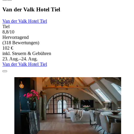
Van der Valk Hotel Tiel
Van der Valk Hotel Tiel
Tiel
8,8/10
Hervorragend
(318 Bewertungen)
102 €
inkl. Steuern & Gebühren
23. Aug.–24. Aug.
Van der Valk Hotel Tiel