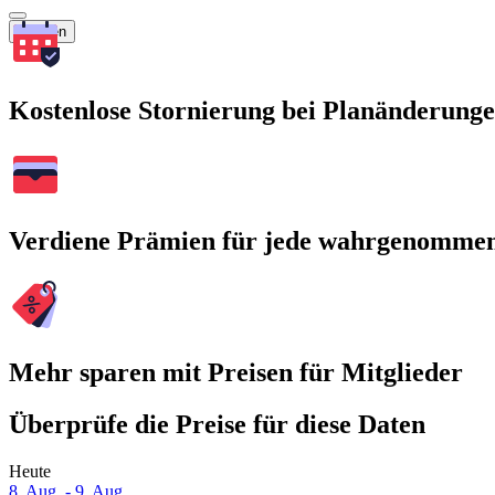
Suchen
Kostenlose Stornierung bei Planänderung
Verdiene Prämien für jede wahrgenomme
Mehr sparen mit Preisen für Mitglieder
Überprüfe die Preise für diese Daten
Heute
8. Aug. - 9. Aug.