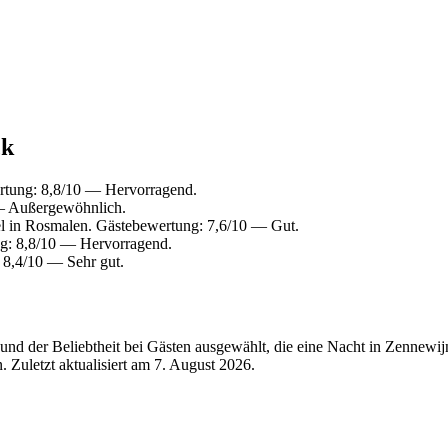
ck
ertung: 8,8/10 — Hervorragend.
— Außergewöhnlich.
 in Rosmalen. Gästebewertung: 7,6/10 — Gut.
ng: 8,8/10 — Hervorragend.
 8,4/10 — Sehr gut.
nd der Beliebtheit bei Gästen ausgewählt, die eine Nacht in Zennewi
 Zuletzt aktualisiert am
7. August 2026
.