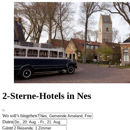
2-Sterne-Hotels in Nes
Wo soll’s hingehen?
Daten
Gäste