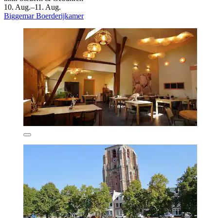
10. Aug.–11. Aug.
Biggemar Boerderijkamer