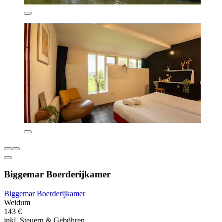
Biggemar Boerderijkamer
Biggemar Boerderijkamer
Weidum
143 €
inkl. Steuern & Gebühren