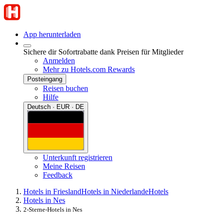
App herunterladen
Sichere dir Sofortrabatte dank Preisen für Mitglieder
Anmelden
Mehr zu Hotels.com Rewards
Posteingang
Reisen buchen
Hilfe
Deutsch · EUR · DE
Unterkunft registrieren
Meine Reisen
Feedback
Hotels in Friesland
Hotels in Niederlande
Hotels
Hotels in Nes
2-Sterne-Hotels in Nes