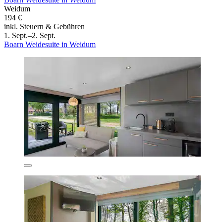
Weidum
194 €
inkl. Steuern & Gebühren
1. Sept.–2. Sept.
Boarn Weidesuite in Weidum