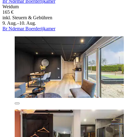
Br Ndemar Boerderijkamer
Weidum
165 €
inkl. Steuern & Gebühren
9. Aug.–10. Aug.
Br Ndemar Boerderijkamer