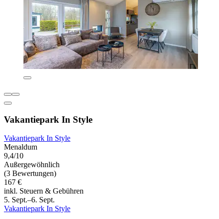
Vakantiepark In Style
Vakantiepark In Style
Menaldum
9,4/10
Außergewöhnlich
(3 Bewertungen)
167 €
inkl. Steuern & Gebühren
5. Sept.–6. Sept.
Vakantiepark In Style