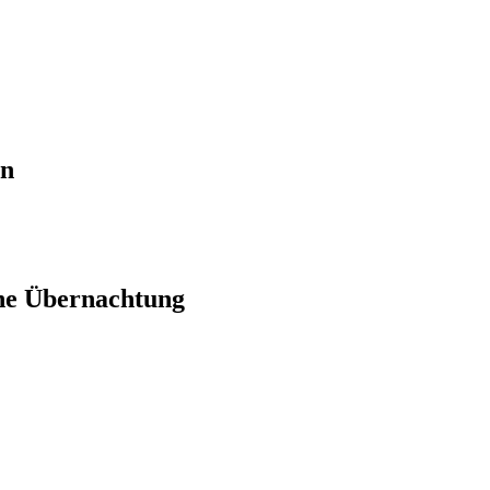
en
ne Übernachtung