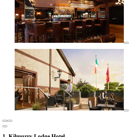
1. Kilmurry Lodge Hotel