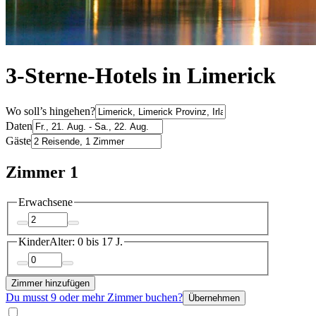
3-Sterne-Hotels in Limerick
Wo soll’s hingehen?
Daten
Gäste
Zimmer 1
Erwachsene
Kinder
Alter: 0 bis 17 J.
Zimmer hinzufügen
Du musst 9 oder mehr Zimmer buchen?
Übernehmen