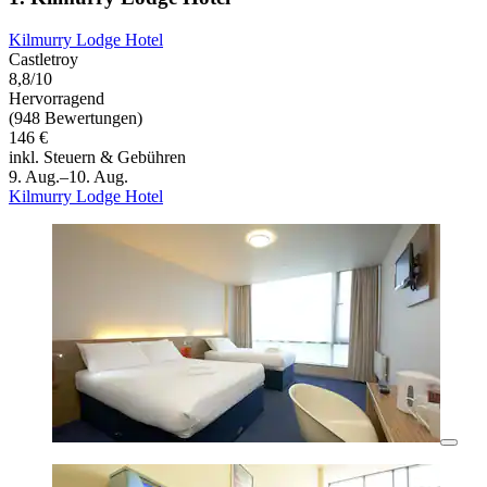
Kilmurry Lodge Hotel
Castletroy
8,8/10
Hervorragend
(948 Bewertungen)
146 €
inkl. Steuern & Gebühren
9. Aug.–10. Aug.
Kilmurry Lodge Hotel