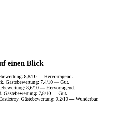
uf einen Blick
tebewertung: 8,8/10 — Hervorragend.
ck. Gästebewertung: 7,4/10 — Gut.
tebewertung: 8,6/10 — Hervorragend.
. Gästebewertung: 7,8/10 — Gut.
Castletroy. Gästebewertung: 9,2/10 — Wunderbar.