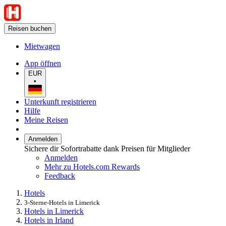
Reisen buchen
Mietwagen
App öffnen
EUR
•
Unterkunft registrieren
Hilfe
Meine Reisen
Anmelden
Sichere dir Sofortrabatte dank Preisen für Mitglieder
Anmelden
Mehr zu Hotels.com Rewards
Feedback
Hotels
3-Sterne-Hotels in Limerick
Hotels in Limerick
Hotels in Irland