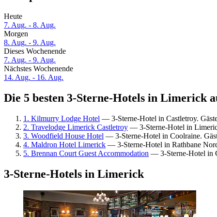
Heute
7. Aug. - 8. Aug.
Morgen
8. Aug. - 9. Aug.
Dieses Wochenende
7. Aug. - 9. Aug.
Nächstes Wochenende
14. Aug. - 16. Aug.
Die 5 besten 3-Sterne-Hotels in Limerick a
1. Kilmurry Lodge Hotel
— 3-Sterne-Hotel in Castletroy. Gäs
2. Travelodge Limerick Castletroy
— 3-Sterne-Hotel in Limeri
3. Woodfield House Hotel
— 3-Sterne-Hotel in Coolraine. Gäs
4. Maldron Hotel Limerick
— 3-Sterne-Hotel in Rathbane Nord
5. Brennan Court Guest Accommodation
— 3-Sterne-Hotel in 
3-Sterne-Hotels in Limerick