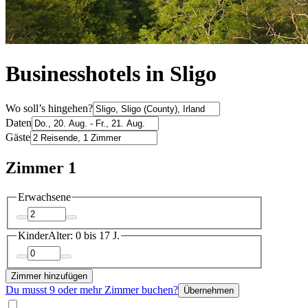
Businesshotels in Sligo
Wo soll’s hingehen?
Daten
Gäste
Zimmer 1
Erwachsene
Kinder
Alter: 0 bis 17 J.
Zimmer hinzufügen
Du musst 9 oder mehr Zimmer buchen?
Übernehmen