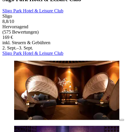
Sligo Park Hotel & Leisure Club
Sligo
8,8/10
Hervorragend
(575 Bewertungen)
169 €
inkl. Steuern & Gebühren
2. Sept.–3. Sept.
Sligo Park Hotel & Leisure Club