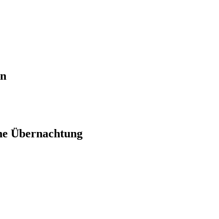
en
ne Übernachtung