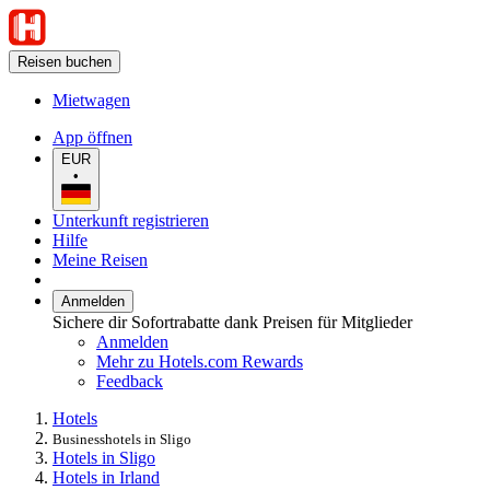
Reisen buchen
Mietwagen
App öffnen
EUR
•
Unterkunft registrieren
Hilfe
Meine Reisen
Anmelden
Sichere dir Sofortrabatte dank Preisen für Mitglieder
Anmelden
Mehr zu Hotels.com Rewards
Feedback
Hotels
Businesshotels in Sligo
Hotels in Sligo
Hotels in Irland