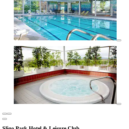
Sligo Park Hotel & Leisure Club