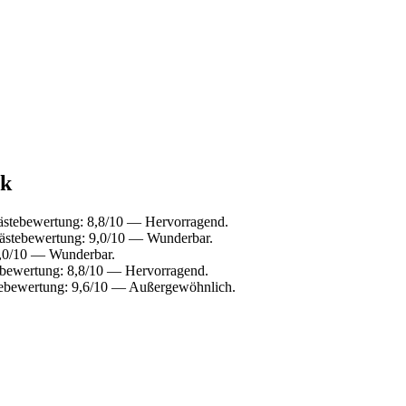
ck
ästebewertung: 8,8/10 — Hervorragend.
Gästebewertung: 9,0/10 — Wunderbar.
9,0/10 — Wunderbar.
ebewertung: 8,8/10 — Hervorragend.
stebewertung: 9,6/10 — Außergewöhnlich.