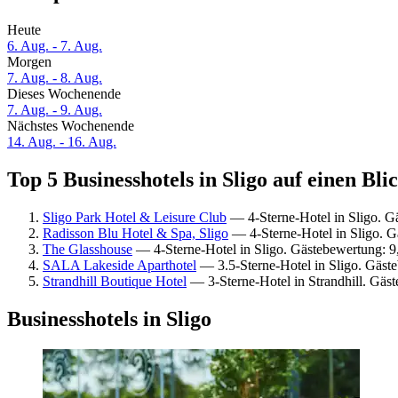
Heute
6. Aug. - 7. Aug.
Morgen
7. Aug. - 8. Aug.
Dieses Wochenende
7. Aug. - 9. Aug.
Nächstes Wochenende
14. Aug. - 16. Aug.
Top 5 Businesshotels in Sligo auf einen Bli
Sligo Park Hotel & Leisure Club
— 4-Sterne-Hotel in Sligo. G
Radisson Blu Hotel & Spa, Sligo
— 4-Sterne-Hotel in Sligo. 
The Glasshouse
— 4-Sterne-Hotel in Sligo. Gästebewertung: 
SALA Lakeside Aparthotel
— 3.5-Sterne-Hotel in Sligo. Gäst
Strandhill Boutique Hotel
— 3-Sterne-Hotel in Strandhill. Gä
Businesshotels in Sligo