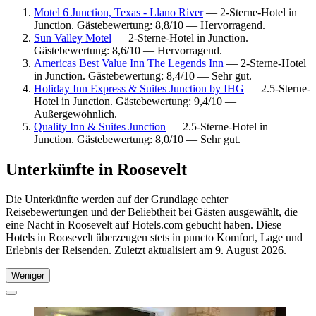
Motel 6 Junction, Texas - Llano River
— 2-Sterne-Hotel in
Junction. Gästebewertung: 8,8/10 — Hervorragend.
Sun Valley Motel
— 2-Sterne-Hotel in Junction.
Gästebewertung: 8,6/10 — Hervorragend.
Americas Best Value Inn The Legends Inn
— 2-Sterne-Hotel
in Junction. Gästebewertung: 8,4/10 — Sehr gut.
Holiday Inn Express & Suites Junction by IHG
— 2.5-Sterne-
Hotel in Junction. Gästebewertung: 9,4/10 —
Außergewöhnlich.
Quality Inn & Suites Junction
— 2.5-Sterne-Hotel in
Junction. Gästebewertung: 8,0/10 — Sehr gut.
Unterkünfte in Roosevelt
Die Unterkünfte werden auf der Grundlage echter
Reisebewertungen und der Beliebtheit bei Gästen ausgewählt, die
eine Nacht in Roosevelt auf Hotels.com gebucht haben. Diese
Hotels in Roosevelt überzeugen stets in puncto Komfort, Lage und
Erlebnis der Reisenden. Zuletzt aktualisiert am
9. August 2026
.
Weniger