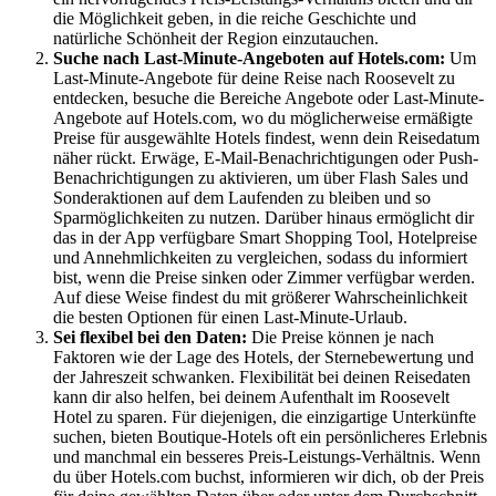
die Möglichkeit geben, in die reiche Geschichte und
natürliche Schönheit der Region einzutauchen.
Suche nach Last-Minute-Angeboten auf Hotels.com:
Um
Last-Minute-Angebote für deine Reise nach Roosevelt zu
entdecken, besuche die Bereiche Angebote oder Last-Minute-
Angebote auf Hotels.com, wo du möglicherweise ermäßigte
Preise für ausgewählte Hotels findest, wenn dein Reisedatum
näher rückt. Erwäge, E-Mail-Benachrichtigungen oder Push-
Benachrichtigungen zu aktivieren, um über Flash Sales und
Sonderaktionen auf dem Laufenden zu bleiben und so
Sparmöglichkeiten zu nutzen. Darüber hinaus ermöglicht dir
das in der App verfügbare Smart Shopping Tool, Hotelpreise
und Annehmlichkeiten zu vergleichen, sodass du informiert
bist, wenn die Preise sinken oder Zimmer verfügbar werden.
Auf diese Weise findest du mit größerer Wahrscheinlichkeit
die besten Optionen für einen Last-Minute-Urlaub.
Sei flexibel bei den Daten:
Die Preise können je nach
Faktoren wie der Lage des Hotels, der Sternebewertung und
der Jahreszeit schwanken. Flexibilität bei deinen Reisedaten
kann dir also helfen, bei deinem Aufenthalt im Roosevelt
Hotel zu sparen. Für diejenigen, die einzigartige Unterkünfte
suchen, bieten Boutique-Hotels oft ein persönlicheres Erlebnis
und manchmal ein besseres Preis-Leistungs-Verhältnis. Wenn
du über Hotels.com buchst, informieren wir dich, ob der Preis