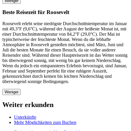
Weniger
Beste Reisezeit für Roosevelt
Roosevelt erlebt seine niedrigste Durchschnittstemperatur im Januar
mit 49,3°F (9,6°C), während der August der heißeste Monat ist, mit
einer Durchschnittstemperatur von 84,2°F (29,0°C). Der Mai ist
typischerweise der feuchteste Monat. Wenn du die lebhafte
Atmosphäre in Roosevelt genießen möchtest, sind März, Juni und
Juli die besten Monate für einen Besuch, da sie voller anderer
Reisender sind. Während dieser Hauptreisezeit ist das Wetter sonnig
bis überwiegend sonnig, mit wenig bis gar keinem Niederschlag.
Wenn du jedoch ein entspannteres Erlebnis bevorzugst, sind Januar,
Februar und September perfekt für eine ruhigere Auszeit,
gekennzeichnet durch keinen bis leichten Niederschlag und
überwiegend sonnige Bedingungen.
Weniger
Weiter erkunden
Unterkünfte
Mehr Möglichkeiten zum Buchen