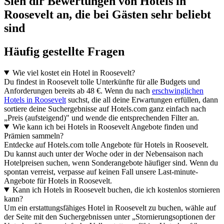
Sieh dir Bewertungen von Hotels in
Roosevelt an, die bei Gästen sehr beliebt
sind
Häufig gestellte Fragen
Wie viel kostet ein Hotel in Roosevelt?
Du findest in Roosevelt tolle Unterkünfte für alle Budgets und
Anforderungen bereits ab 48 €. Wenn du nach
erschwinglichen
Hotels in Roosevelt
suchst, die all deine Erwartungen erfüllen, dann
sortiere deine Suchergebnisse auf Hotels.com ganz einfach nach
„Preis (aufsteigend)" und wende die entsprechenden Filter an.
Wie kann ich bei Hotels in Roosevelt Angebote finden und
Prämien sammeln?
Entdecke auf Hotels.com tolle Angebote für Hotels in Roosevelt.
Du kannst auch unter der Woche oder in der Nebensaison nach
Hotelpreisen suchen, wenn Sonderangebote häufiger sind. Wenn du
spontan verreist, verpasse auf keinen Fall unsere Last-minute-
Angebote für Hotels in Roosevelt.
Kann ich Hotels in Roosevelt buchen, die ich kostenlos stornieren
kann?
Um ein erstattungsfähiges Hotel in Roosevelt zu buchen, wähle auf
der Seite mit den Suchergebnissen unter „Stornierungsoptionen der