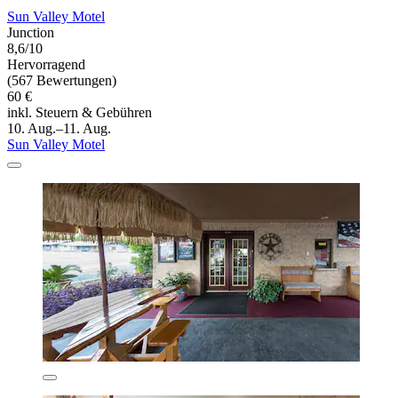
Sun Valley Motel
Junction
8,6/10
Hervorragend
(567 Bewertungen)
60 €
inkl. Steuern & Gebühren
10. Aug.–11. Aug.
Sun Valley Motel