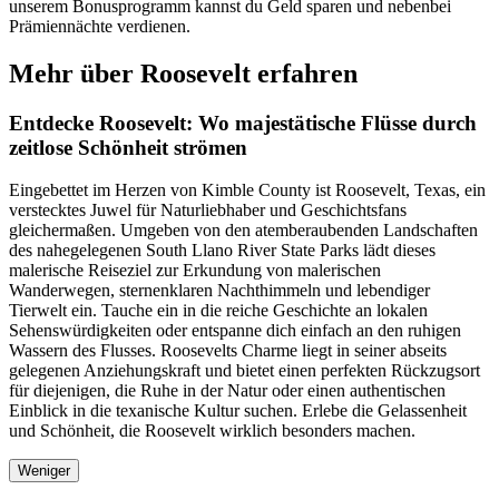
unserem Bonusprogramm kannst du Geld sparen und nebenbei
Prämiennächte verdienen.
Mehr über Roosevelt erfahren
Entdecke Roosevelt: Wo majestätische Flüsse durch
zeitlose Schönheit strömen
Eingebettet im Herzen von Kimble County ist Roosevelt, Texas, ein
verstecktes Juwel für Naturliebhaber und Geschichtsfans
gleichermaßen. Umgeben von den atemberaubenden Landschaften
des nahegelegenen South Llano River State Parks lädt dieses
malerische Reiseziel zur Erkundung von malerischen
Wanderwegen, sternenklaren Nachthimmeln und lebendiger
Tierwelt ein. Tauche ein in die reiche Geschichte an lokalen
Sehenswürdigkeiten oder entspanne dich einfach an den ruhigen
Wassern des Flusses. Roosevelts Charme liegt in seiner abseits
gelegenen Anziehungskraft und bietet einen perfekten Rückzugsort
für diejenigen, die Ruhe in der Natur oder einen authentischen
Einblick in die texanische Kultur suchen. Erlebe die Gelassenheit
und Schönheit, die Roosevelt wirklich besonders machen.
Weniger