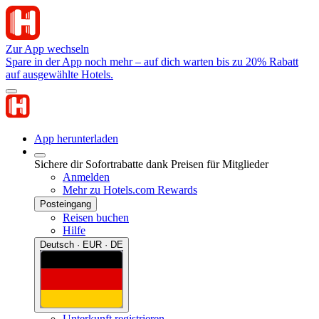
Zur App wechseln
Spare in der App noch mehr – auf dich warten bis zu 20% Rabatt
auf ausgewählte Hotels.
App herunterladen
Sichere dir Sofortrabatte dank Preisen für Mitglieder
Anmelden
Mehr zu Hotels.com Rewards
Posteingang
Reisen buchen
Hilfe
Deutsch · EUR · DE
Unterkunft registrieren