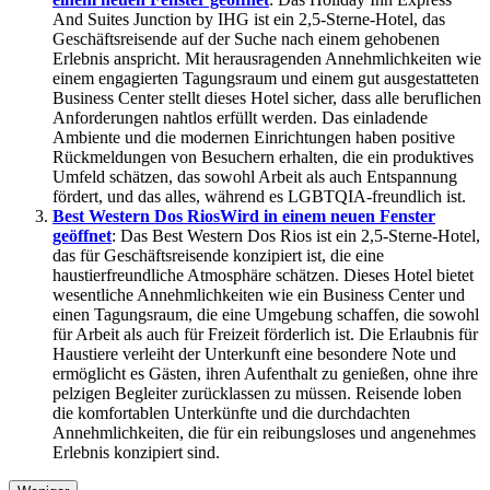
And Suites Junction by IHG ist ein 2,5-Sterne-Hotel, das
Geschäftsreisende auf der Suche nach einem gehobenen
Erlebnis anspricht. Mit herausragenden Annehmlichkeiten wie
einem engagierten Tagungsraum und einem gut ausgestatteten
Business Center stellt dieses Hotel sicher, dass alle beruflichen
Anforderungen nahtlos erfüllt werden. Das einladende
Ambiente und die modernen Einrichtungen haben positive
Rückmeldungen von Besuchern erhalten, die ein produktives
Umfeld schätzen, das sowohl Arbeit als auch Entspannung
fördert, und das alles, während es LGBTQIA-freundlich ist.
Best Western Dos Rios
Wird in einem neuen Fenster
geöffnet
: Das Best Western Dos Rios ist ein 2,5-Sterne-Hotel,
das für Geschäftsreisende konzipiert ist, die eine
haustierfreundliche Atmosphäre schätzen. Dieses Hotel bietet
wesentliche Annehmlichkeiten wie ein Business Center und
einen Tagungsraum, die eine Umgebung schaffen, die sowohl
für Arbeit als auch für Freizeit förderlich ist. Die Erlaubnis für
Haustiere verleiht der Unterkunft eine besondere Note und
ermöglicht es Gästen, ihren Aufenthalt zu genießen, ohne ihre
pelzigen Begleiter zurücklassen zu müssen. Reisende loben
die komfortablen Unterkünfte und die durchdachten
Annehmlichkeiten, die für ein reibungsloses und angenehmes
Erlebnis konzipiert sind.