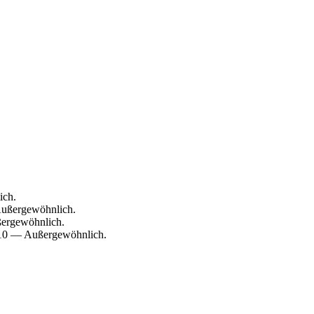
ich.
Außergewöhnlich.
ßergewöhnlich.
8/10 — Außergewöhnlich.