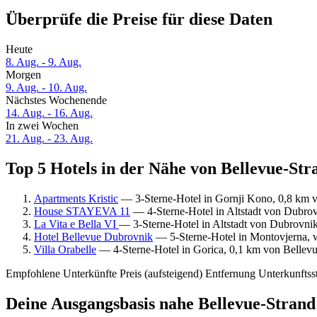
Überprüfe die Preise für diese Daten
Heute
8. Aug. - 9. Aug.
Morgen
9. Aug. - 10. Aug.
Nächstes Wochenende
14. Aug. - 16. Aug.
In zwei Wochen
21. Aug. - 23. Aug.
Top 5 Hotels in der Nähe von Bellevue-Str
Apartments Kristic
— 3-Sterne-Hotel in Gornji Kono, 0,8 km v
House STAYEVA 11
— 4-Sterne-Hotel in Altstadt von Dubro
La Vita e Bella VI
— 3-Sterne-Hotel in Altstadt von Dubrovni
Hotel Bellevue Dubrovnik
— 5-Sterne-Hotel in Montovjerna, w
Villa Orabelle
— 4-Sterne-Hotel in Gorica, 0,1 km von Bellevu
Empfohlene Unterkünfte
Preis (aufsteigend)
Entfernung
Unterkunftss
Deine Ausgangsbasis nahe Bellevue-Strand