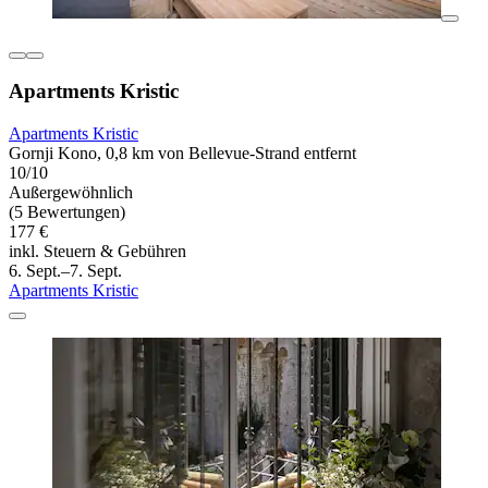
Apartments Kristic
Apartments Kristic
Gornji Kono, 0,8 km von Bellevue-Strand entfernt
10/10
Außergewöhnlich
(5 Bewertungen)
177 €
inkl. Steuern & Gebühren
6. Sept.–7. Sept.
Apartments Kristic