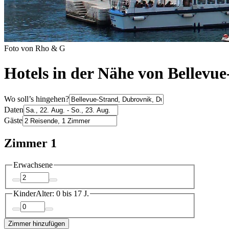
Foto von Rho & G
Hotels in der Nähe von Bellevu
Wo soll’s hingehen?
Daten
Gäste
Zimmer 1
Erwachsene
Kinder
Alter: 0 bis 17 J.
Zimmer hinzufügen