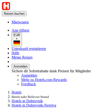
Reisen buchen
Mietwagen
App öffnen
EUR
•
Unterkunft registrieren
Hilfe
Meine Reisen
Anmelden
Sichere dir Sofortrabatte dank Preisen für Mitglieder
Anmelden
Mehr zu Hotels.com Rewards
Feedback
Hotels
Hotels nahe Bellevue-Strand
Hotels in Dubrovnik
Hotels in Dubrovnik-Neretva