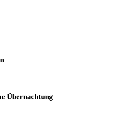
en
ne Übernachtung