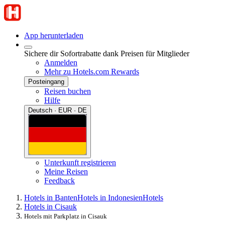
App herunterladen
Sichere dir Sofortrabatte dank Preisen für Mitglieder
Anmelden
Mehr zu Hotels.com Rewards
Posteingang
Reisen buchen
Hilfe
Deutsch · EUR · DE
Unterkunft registrieren
Meine Reisen
Feedback
Hotels in Banten
Hotels in Indonesien
Hotels
Hotels in Cisauk
Hotels mit Parkplatz in Cisauk