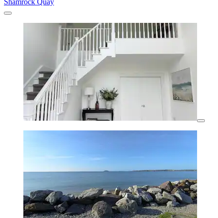
Shamrock Quay