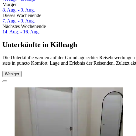
Morgen
8. Aug. - 9. Aug.
Dieses Wochenende
7. Aug. - 9. Aug.
Nächstes Wochenende
14. Aug. - 16. Aug.
Unterkünfte in Killeagh
Die Unterkünfte werden auf der Grundlage echter Reisebewertungen u
stets in puncto Komfort, Lage und Erlebnis der Reisenden. Zuletzt ak
Weniger