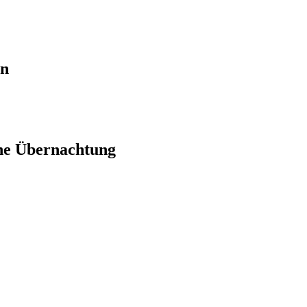
en
ne Übernachtung