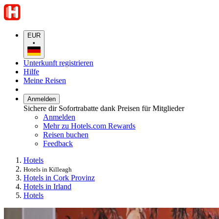
EUR
•
Unterkunft registrieren
Hilfe
Meine Reisen
Anmelden
Sichere dir Sofortrabatte dank Preisen für Mitglieder
Anmelden
Mehr zu Hotels.com Rewards
Reisen buchen
Feedback
Hotels
Hotels in Killeagh
Hotels in Cork Provinz
Hotels in Irland
Hotels