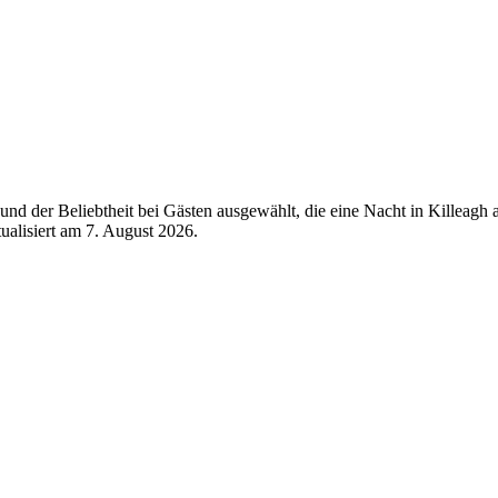
nd der Beliebtheit bei Gästen ausgewählt, die eine Nacht in Killeagh 
tualisiert am
7. August 2026
.