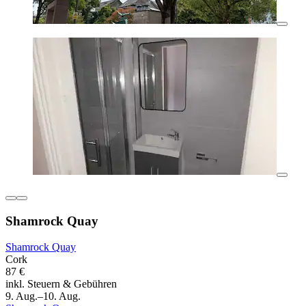
Shamrock Quay
Shamrock Quay
Cork
87 €
inkl. Steuern & Gebühren
9. Aug.–10. Aug.