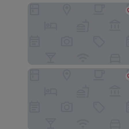
Mercure Hotel Aachen am Dom
Hotel Corsten - Home of Lukes Steaks & More -