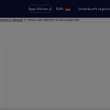
•
App öffnen
EUR
Unterkunft registr
Hotels in Gangelt
Hotels nahe Bahnhof Schierwaldenrath