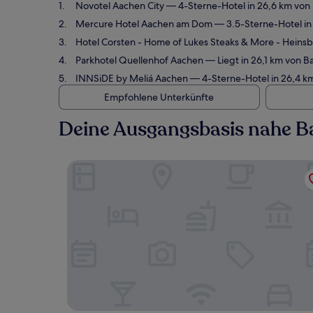
Novotel Aachen City
— 4-Sterne-Hotel in 26,6 km von
Mercure Hotel Aachen am Dom
— 3.5-Sterne-Hotel in
Hotel Corsten - Home of Lukes Steaks & More - Heins
Parkhotel Quellenhof Aachen
— Liegt in 26,1 km von 
INNSiDE by Meliá Aachen
— 4-Sterne-Hotel in 26,4 k
Empfohlene Unterkünfte
Deine Ausgangsbasis nahe B
Novotel Aachen City