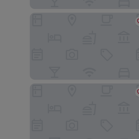
Aquis Grana City Hotel
Art Hotel Aachen Superior