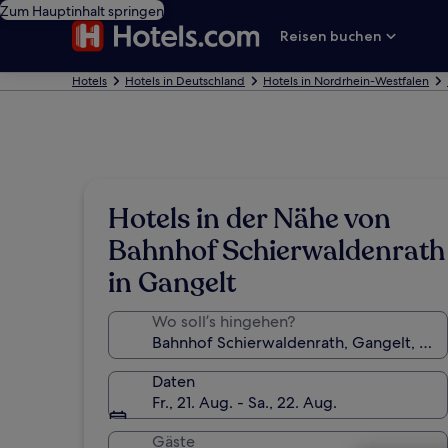
Zum Hauptinhalt springen
Reisen buchen
Hotels
Hotels in Deutschland
Hotels in Nordrhein-Westfalen
Hotels in der Nähe von
Bahnhof Schierwaldenrath
in Gangelt
Wo soll’s hingehen?
Daten
Fr., 21. Aug. - Sa., 22. Aug.
Gäste