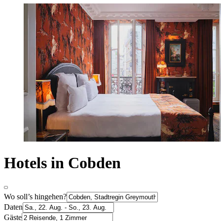
Hotels in Cobden
Wo soll’s hingehen?
Daten
Gäste