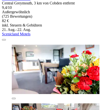
Central Greymouth, 3 km von Cobden entfernt
9,4/10
Außergewöhnlich
(725 Bewertungen)
82 €
inkl. Steuern & Gebühren
21. Aug.–22. Aug.
Scenicland Motels