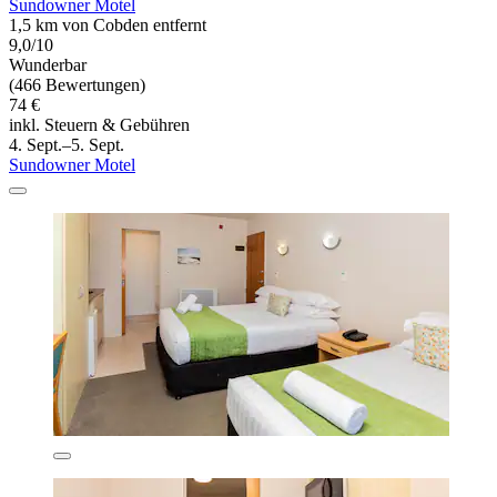
Sundowner Motel
1,5 km von Cobden entfernt
9,0/10
Wunderbar
(466 Bewertungen)
74 €
inkl. Steuern & Gebühren
4. Sept.–5. Sept.
Sundowner Motel