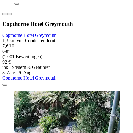
Copthorne Hotel Greymouth
Copthorne Hotel Greymouth
1,3 km von Cobden entfernt
7,6/10
Gut
(1.001 Bewertungen)
92 €
inkl. Steuern & Gebühren
8. Aug.–9. Aug.
Copthorne Hotel Greymouth