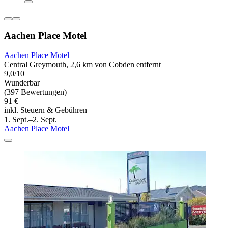
Aachen Place Motel
Aachen Place Motel
Central Greymouth, 2,6 km von Cobden entfernt
9,0/10
Wunderbar
(397 Bewertungen)
91 €
inkl. Steuern & Gebühren
1. Sept.–2. Sept.
Aachen Place Motel