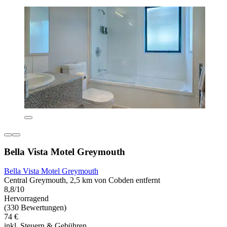
Bella Vista Motel Greymouth
Bella Vista Motel Greymouth
Central Greymouth, 2,5 km von Cobden entfernt
8,8/10
Hervorragend
(330 Bewertungen)
74 €
inkl. Steuern & Gebühren