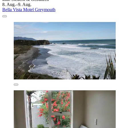
8. Aug.–9. Aug.
Bella Vista Motel Greymouth