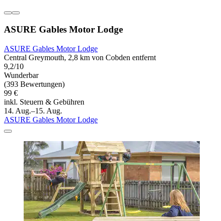
ASURE Gables Motor Lodge
ASURE Gables Motor Lodge
Central Greymouth, 2,8 km von Cobden entfernt
9,2/10
Wunderbar
(393 Bewertungen)
99 €
inkl. Steuern & Gebühren
14. Aug.–15. Aug.
ASURE Gables Motor Lodge