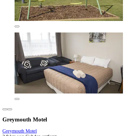
Greymouth Motel
Greymouth Motel