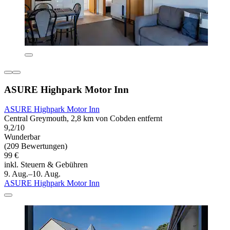
ASURE Highpark Motor Inn
ASURE Highpark Motor Inn
Central Greymouth, 2,8 km von Cobden entfernt
9,2/10
Wunderbar
(209 Bewertungen)
99 €
inkl. Steuern & Gebühren
9. Aug.–10. Aug.
ASURE Highpark Motor Inn