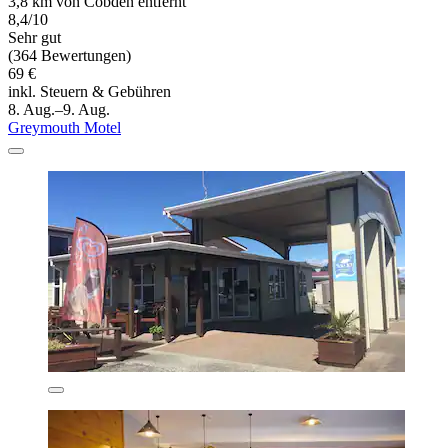
3,8 km von Cobden entfernt
8,4/10
Sehr gut
(364 Bewertungen)
69 €
inkl. Steuern & Gebühren
8. Aug.–9. Aug.
Greymouth Motel