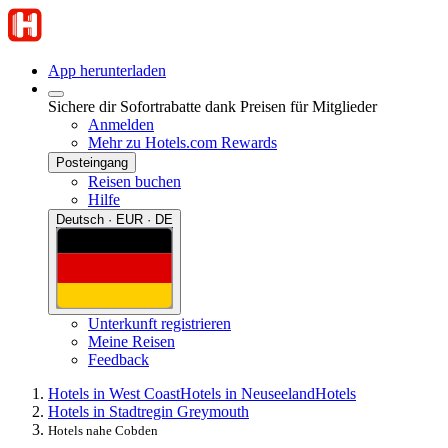
App herunterladen
Sichere dir Sofortrabatte dank Preisen für Mitglieder
Anmelden
Mehr zu Hotels.com Rewards
Posteingang
Reisen buchen
Hilfe
Deutsch · EUR · DE
Unterkunft registrieren
Meine Reisen
Feedback
Hotels in West Coast
Hotels in Neuseeland
Hotels
Hotels in Stadtregin Greymouth
Hotels nahe Cobden