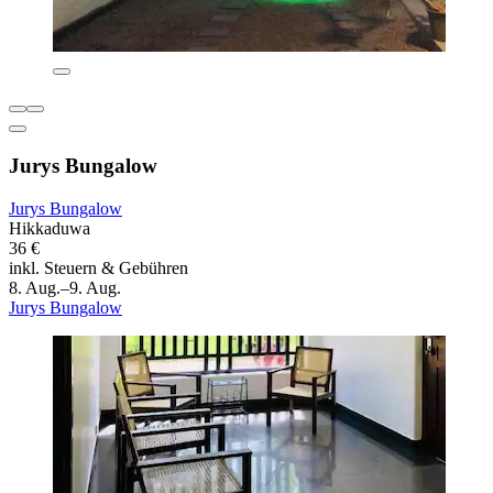
Jurys Bungalow
Jurys Bungalow
Hikkaduwa
36 €
inkl. Steuern & Gebühren
8. Aug.–9. Aug.
Jurys Bungalow