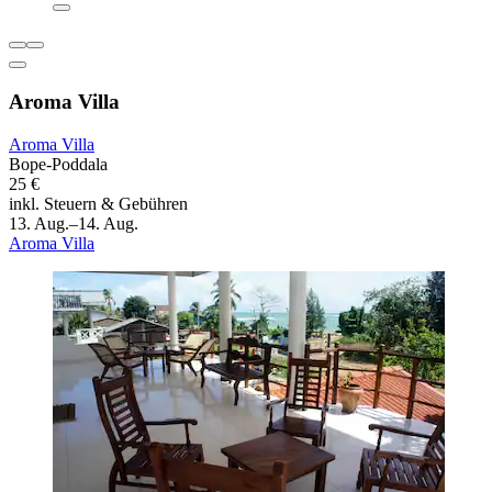
Aroma Villa
Aroma Villa
Bope-Poddala
25 €
inkl. Steuern & Gebühren
13. Aug.–14. Aug.
Aroma Villa