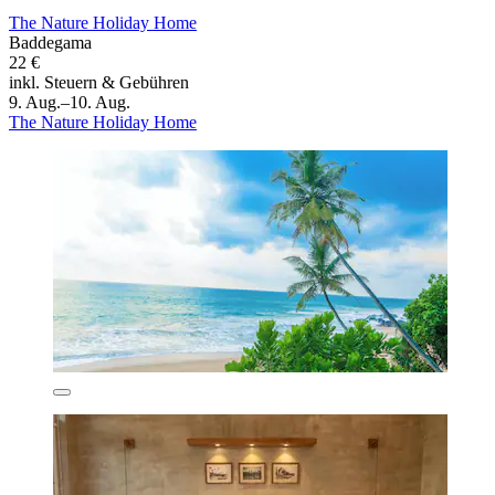
The Nature Holiday Home
Baddegama
22 €
inkl. Steuern & Gebühren
9. Aug.–10. Aug.
The Nature Holiday Home