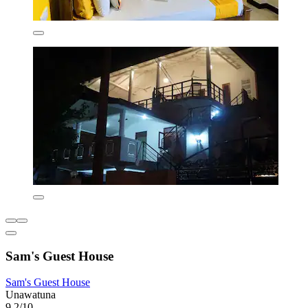
Sam's Guest House
Sam's Guest House
Unawatuna
9,2/10