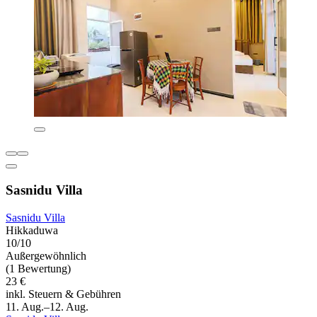
Sasnidu Villa
Sasnidu Villa
Hikkaduwa
10/10
Außergewöhnlich
(1 Bewertung)
23 €
inkl. Steuern & Gebühren
11. Aug.–12. Aug.