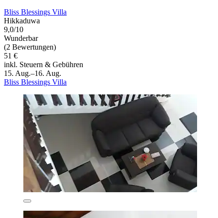
Bliss Blessings Villa
Hikkaduwa
9,0/10
Wunderbar
(2 Bewertungen)
51 €
inkl. Steuern & Gebühren
15. Aug.–16. Aug.
Bliss Blessings Villa