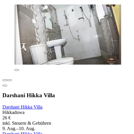
Darshani Hikka Villa
Darshani Hikka Villa
Hikkaduwa
26 €
inkl. Steuern & Gebühren
9. Aug.–10. Aug.
Darshani Hikka Villa