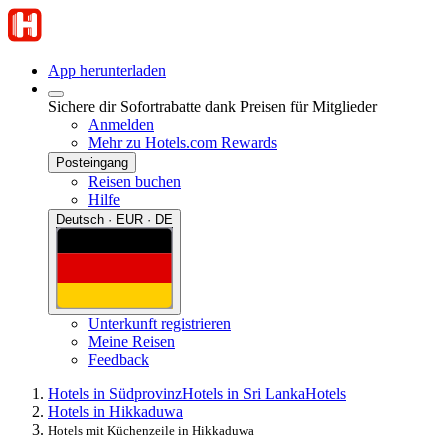
App herunterladen
Sichere dir Sofortrabatte dank Preisen für Mitglieder
Anmelden
Mehr zu Hotels.com Rewards
Posteingang
Reisen buchen
Hilfe
Deutsch · EUR · DE
Unterkunft registrieren
Meine Reisen
Feedback
Hotels in Südprovinz
Hotels in Sri Lanka
Hotels
Hotels in Hikkaduwa
Hotels mit Küchenzeile in Hikkaduwa