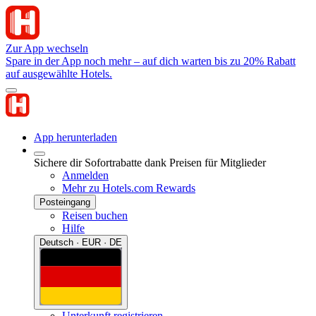
Zur App wechseln
Spare in der App noch mehr – auf dich warten bis zu 20% Rabatt
auf ausgewählte Hotels.
App herunterladen
Sichere dir Sofortrabatte dank Preisen für Mitglieder
Anmelden
Mehr zu Hotels.com Rewards
Posteingang
Reisen buchen
Hilfe
Deutsch · EUR · DE
Unterkunft registrieren