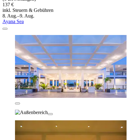
137 €
inkl. Steuern & Gebühren
8. Aug.–9. Aug.
Ayana Sea