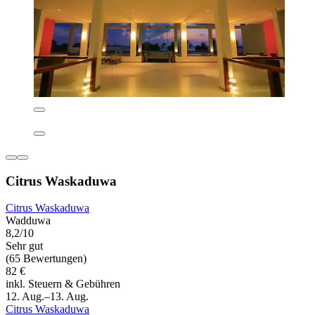
Citrus Waskaduwa
Citrus Waskaduwa
Wadduwa
8,2/10
Sehr gut
(65 Bewertungen)
82 €
inkl. Steuern & Gebühren
12. Aug.–13. Aug.
Citrus Waskaduwa