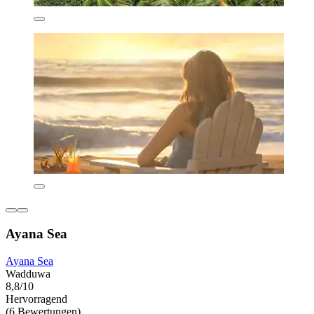
Ayana Sea
Ayana Sea
Wadduwa
8,8/10
Hervorragend
(6 Bewertungen)