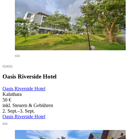
Oasis Riverside Hotel
Oasis Riverside Hotel
Kaluthara
50 €
inkl. Steuern & Gebühren
2. Sept.–3. Sept.
Oasis Riverside Hotel