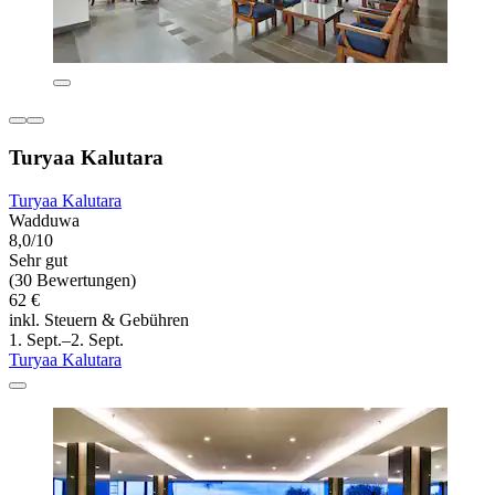
Turyaa Kalutara
Turyaa Kalutara
Wadduwa
8,0/10
Sehr gut
(30 Bewertungen)
62 €
inkl. Steuern & Gebühren
1. Sept.–2. Sept.
Turyaa Kalutara