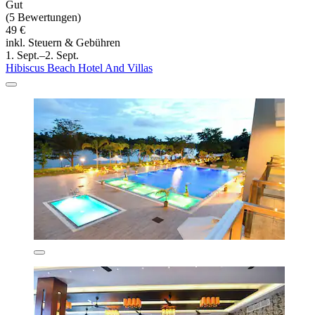
Gut
(5 Bewertungen)
49 €
inkl. Steuern & Gebühren
1. Sept.–2. Sept.
Hibiscus Beach Hotel And Villas