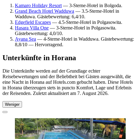
Kamaro Holiday Resort
— 3-Sterne-Hotel in Bolgoda.
Grand Beach Hotel Wadduwa
— 3.5-Sterne-Hotel in
Wadduwa. Gästebewertung: 6,4/10.
Edgefield Escapes
— 4.5-Sterne-Hotel in Polgasowita.
Hasara Villa One
— 3-Sterne-Hotel in Polgasowita.
Gästebewertung: 4,0/10.
Ayana Sea
— 4-Sterne-Hotel in Wadduwa. Gästebewertung:
8,8/10 — Hervorragend.
Unterkünfte in Horana
Die Unterkünfte werden auf der Grundlage echter
Reisebewertungen und der Beliebtheit bei Gästen ausgewählt, die
eine Nacht in Horana auf Hotels.com gebucht haben. Diese Hotels
in Horana überzeugen stets in puncto Komfort, Lage und Erlebnis
der Reisenden. Zuletzt aktualisiert am
7. August 2026
.
Weniger