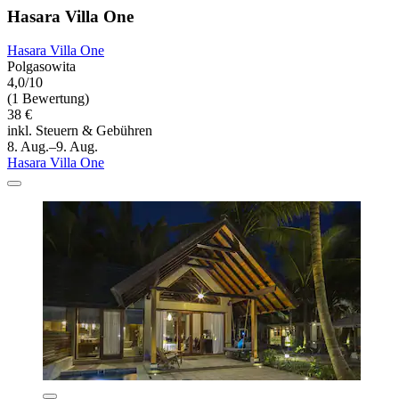
Hasara Villa One
Hasara Villa One
Polgasowita
4,0/10
(1 Bewertung)
38 €
inkl. Steuern & Gebühren
8. Aug.–9. Aug.
Hasara Villa One