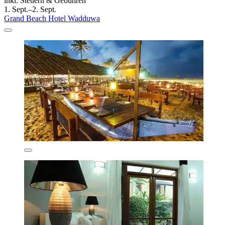
inkl. Steuern & Gebühren
1. Sept.–2. Sept.
Grand Beach Hotel Wadduwa