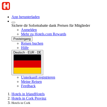
App herunterladen
Sichere dir Sofortrabatte dank Preisen für Mitglieder
Anmelden
Mehr zu Hotels.com Rewards
Posteingang
Reisen buchen
Hilfe
Deutsch · EUR · DE
Unterkunft registrieren
Meine Reisen
Feedback
Hotels in Irland
Hotels
Hotels in Cork Provinz
Hotels in Cork