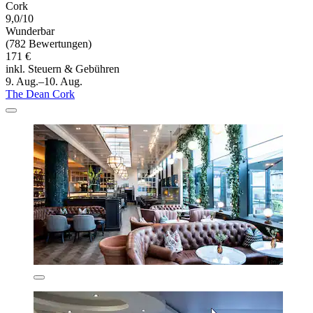
Cork
9,0/10
Wunderbar
(782 Bewertungen)
171 €
inkl. Steuern & Gebühren
9. Aug.–10. Aug.
The Dean Cork