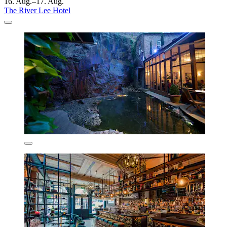
16. Aug.–17. Aug.
The River Lee Hotel