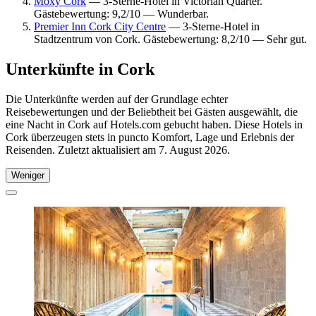
Moxy Cork
— 3-Sterne-Hotel in Victorian Quarter.
Gästebewertung: 9,2/10 — Wunderbar.
Premier Inn Cork City Centre
— 3-Sterne-Hotel in
Stadtzentrum von Cork. Gästebewertung: 8,2/10 — Sehr gut.
Unterkünfte in Cork
Die Unterkünfte werden auf der Grundlage echter
Reisebewertungen und der Beliebtheit bei Gästen ausgewählt, die
eine Nacht in Cork auf Hotels.com gebucht haben. Diese Hotels in
Cork überzeugen stets in puncto Komfort, Lage und Erlebnis der
Reisenden. Zuletzt aktualisiert am
7. August 2026
.
Weniger