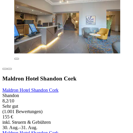
Maldron Hotel Shandon Cork
Maldron Hotel Shandon Cork
Shandon
8,2/10
Sehr gut
(1.001 Bewertungen)
155 €
inkl. Steuern & Gebühren
30. Aug.–31. Aug.
Maldron Hotel Shandon Cork