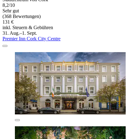
8,2/10
Sehr gut
(368 Bewertungen)
131 €
inkl. Steuern & Gebühren
31. Aug.–1. Sept.
Premier Inn Cork City Centre