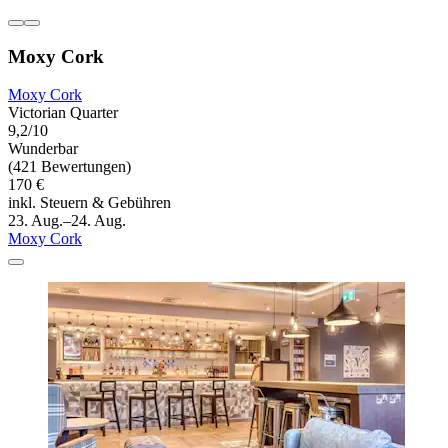
Moxy Cork
Moxy Cork
Victorian Quarter
9,2/10
Wunderbar
(421 Bewertungen)
170 €
inkl. Steuern & Gebühren
23. Aug.–24. Aug.
Moxy Cork