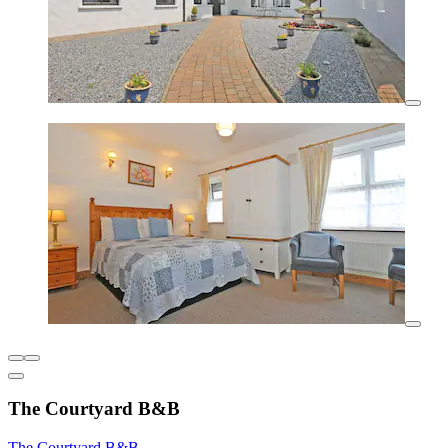
The Courtyard B&B
The Courtyard B&B