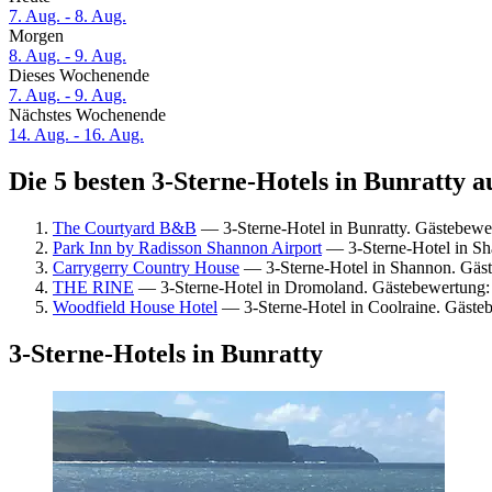
7. Aug. - 8. Aug.
Morgen
8. Aug. - 9. Aug.
Dieses Wochenende
7. Aug. - 9. Aug.
Nächstes Wochenende
14. Aug. - 16. Aug.
Die 5 besten 3-Sterne-Hotels in Bunratty a
The Courtyard B&B
— 3-Sterne-Hotel in Bunratty. Gästebew
Park Inn by Radisson Shannon Airport
— 3-Sterne-Hotel in Sh
Carrygerry Country House
— 3-Sterne-Hotel in Shannon. Gäs
THE RINE
— 3-Sterne-Hotel in Dromoland. Gästebewertung: 
Woodfield House Hotel
— 3-Sterne-Hotel in Coolraine. Gäste
3-Sterne-Hotels in Bunratty