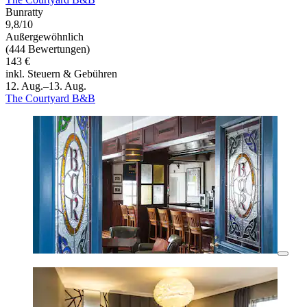
Bunratty
9,8/10
Außergewöhnlich
(444 Bewertungen)
143 €
inkl. Steuern & Gebühren
12. Aug.–13. Aug.
The Courtyard B&B