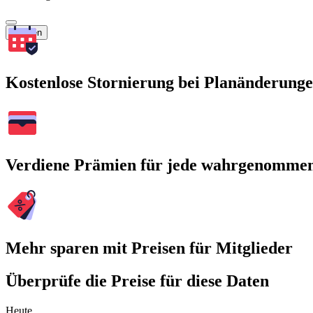
Suchen
Kostenlose Stornierung bei Planänderung
Verdiene Prämien für jede wahrgenomme
Mehr sparen mit Preisen für Mitglieder
Überprüfe die Preise für diese Daten
Heute