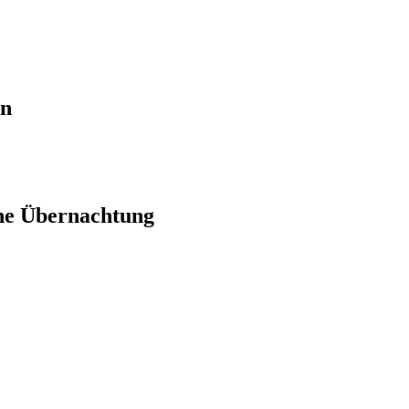
en
ne Übernachtung