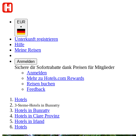
EUR
•
Unterkunft registrieren
Hilfe
Meine Reisen
Anmelden
Sichere dir Sofortrabatte dank Preisen für Mitglieder
Anmelden
Mehr zu Hotels.com Rewards
Reisen buchen
Feedback
Hotels
3-Sterne-Hotels in Bunratty
Hotels in Bunratty
Hotels in Clare Provinz
Hotels in Irland
Hotels