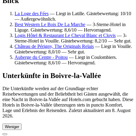
Blick
La Loge des Fées
— Liegt in Latille. Gästebewertung: 10/10
— Außergewöhnlich.
Best Western Le Bois De La Marche
— 3-Sterne-Hotel in
Liguge. Gästebewertung: 8,6/10 — Hervorragend.
Logis Hôtel & Restaurant Le Cheval Blanc et Clovis
— 3-
Sterne-Hotel in Vouille. Gästebewertung: 8,2/10 — Sehr gut.
Château de Périgny, The Originals Relais
— Liegt in Vouille.
Gästebewertung: 8,0/10 — Sehr gut.
Auberge du Centre - Poitou
— Liegt in Coulombiers.
Gästebewertung: 8,6/10 — Hervorragend.
Unterkünfte in Boivre-la-Vallée
Die Unterkünfte werden auf der Grundlage echter
Reisebewertungen und der Beliebtheit bei Gästen ausgewählt, die
eine Nacht in Boivre-la-Vallée auf Hotels.com gebucht haben. Diese
Hotels in Boivre-la-Vallée überzeugen stets in puncto Komfort,
Lage und Erlebnis der Reisenden. Zuletzt aktualisiert am
8. August
2026
.
Weniger