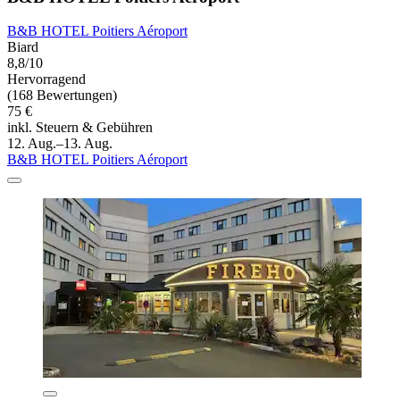
B&B HOTEL Poitiers Aéroport
Biard
8,8/10
Hervorragend
(168 Bewertungen)
75 €
inkl. Steuern & Gebühren
12. Aug.–13. Aug.
B&B HOTEL Poitiers Aéroport