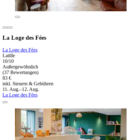
La Loge des Fées
La Loge des Fées
Latille
10/10
Außergewöhnlich
(37 Bewertungen)
83 €
inkl. Steuern & Gebühren
11. Aug.–12. Aug.
La Loge des Fées