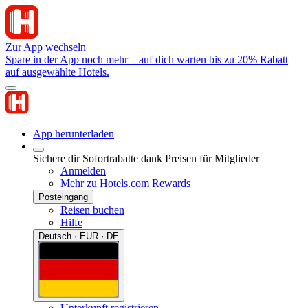
Zur App wechseln
Spare in der App noch mehr – auf dich warten bis zu 20% Rabatt
auf ausgewählte Hotels.
App herunterladen
Sichere dir Sofortrabatte dank Preisen für Mitglieder
Anmelden
Mehr zu Hotels.com Rewards
Posteingang
Reisen buchen
Hilfe
Deutsch · EUR · DE
Unterkunft registrieren