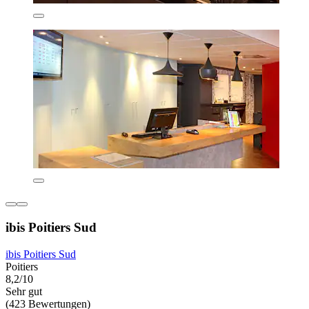
ibis Poitiers Sud
ibis Poitiers Sud
Poitiers
8,2/10
Sehr gut
(423 Bewertungen)