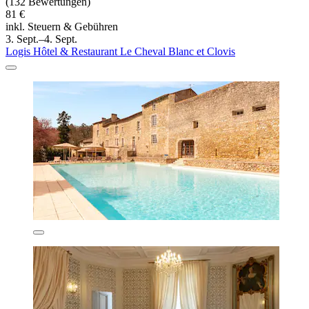
(132 Bewertungen)
81 €
inkl. Steuern & Gebühren
3. Sept.–4. Sept.
Logis Hôtel & Restaurant Le Cheval Blanc et Clovis