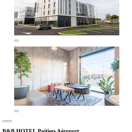
B&B HOTEL Poitiers Aéroport