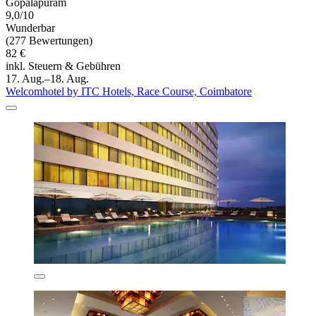
Gopalapuram
9,0/10
Wunderbar
(277 Bewertungen)
82 €
inkl. Steuern & Gebühren
17. Aug.–18. Aug.
Welcomhotel by ITC Hotels, Race Course, Coimbatore