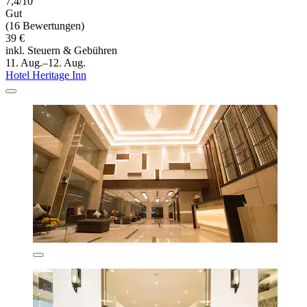
7,4/10
Gut
(16 Bewertungen)
39 €
inkl. Steuern & Gebühren
11. Aug.–12. Aug.
Hotel Heritage Inn