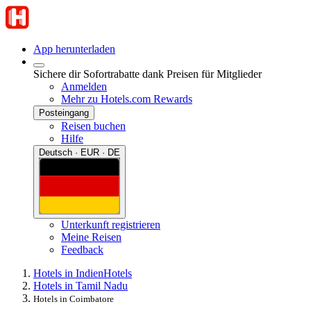
App herunterladen
Sichere dir Sofortrabatte dank Preisen für Mitglieder
Anmelden
Mehr zu Hotels.com Rewards
Posteingang
Reisen buchen
Hilfe
Deutsch · EUR · DE
Unterkunft registrieren
Meine Reisen
Feedback
Hotels in Indien
Hotels
Hotels in Tamil Nadu
Hotels in Coimbatore