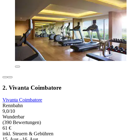
2. Vivanta Coimbatore
Vivanta Coimbatore
Rennbahn
9,0/10
Wunderbar
(390 Bewertungen)
61 €
inkl. Steuern & Gebühren
15. Aug.–16. Aug.