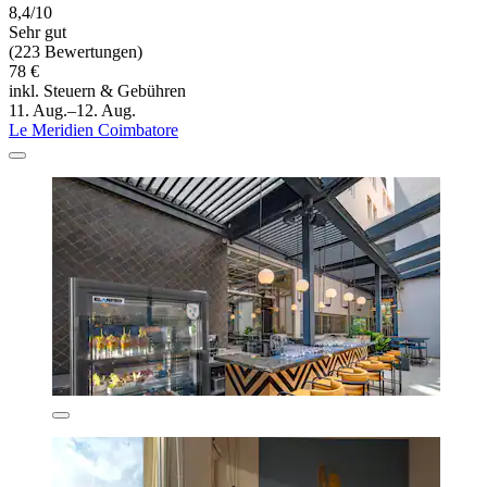
8,4/10
Sehr gut
(223 Bewertungen)
78 €
inkl. Steuern & Gebühren
11. Aug.–12. Aug.
Le Meridien Coimbatore