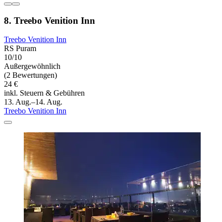
8. Treebo Venition Inn
Treebo Venition Inn
RS Puram
10/10
Außergewöhnlich
(2 Bewertungen)
24 €
inkl. Steuern & Gebühren
13. Aug.–14. Aug.
Treebo Venition Inn