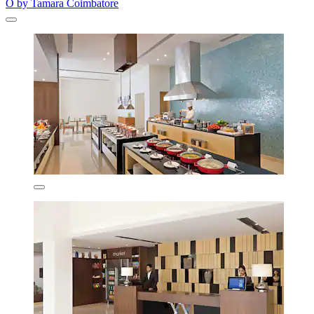
O by Tamara Coimbatore