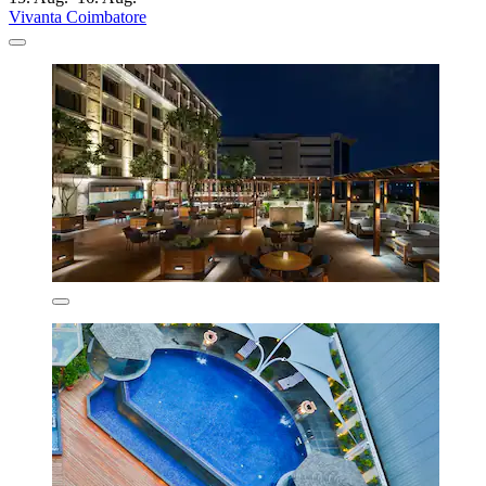
Vivanta Coimbatore