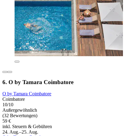
6. O by Tamara Coimbatore
O by Tamara Coimbatore
Coimbatore
10/10
Außergewöhnlich
(32 Bewertungen)
59 €
inkl. Steuern & Gebühren
24. Aug.–25. Aug.