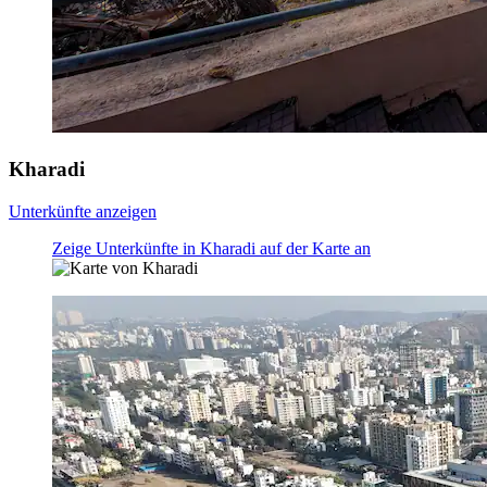
Kharadi
Unterkünfte anzeigen
Zeige Unterkünfte in Kharadi auf der Karte an