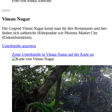
Foto von Ritika Athwani
Viman Nagar
Die Gegend Viman Nagar kennt man für ihre Restaurants und hier
finden sich zahlreiche Höhepunkte wie Phoenix Market City
(Einkaufszentrum).
Unterkünfte anzeigen
Zeige Unterkünfte in Viman Nagar auf der Karte an