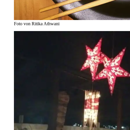
Foto von Ritika Athwani