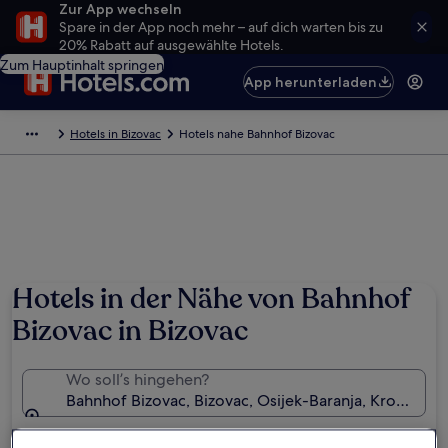
Zur App wechseln
Spare in der App noch mehr – auf dich warten bis zu
20% Rabatt auf ausgewählte Hotels.
Zum Hauptinhalt springen
App herunterladen
Hotels in Bizovac
Hotels nahe Bahnhof Bizovac
Hotels in der Nähe von Bahnhof
Bizovac in Bizovac
Wo soll’s hingehen?
Bahnhof Bizovac, Bizovac, Osijek-Baranja, Kroatien
Daten