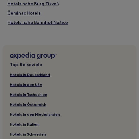
Hotels nahe Burg Tikveš
Čeminac Hotels
Hotels nahe Bahnhof Našice
Hotels nahe Bahnhof Josipovac
Hotels mit Parkplatz in Osijek
Top-Reiseziele
Hotels in Deutschland
Hotels in den USA
Hotels in Tschechien
Hotels in Österreich
Hotels in den Niederlanden
Hotels in Italien
Hotels in Schweden